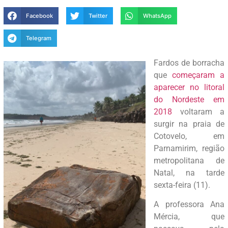
Facebook
Twitter
WhatsApp
Telegram
Fardos de borracha
que
começaram a
aparecer no litoral
do Nordeste em
2018
voltaram a
surgir na praia de
Cotovelo, em
Parnamirim, região
metropolitana de
Natal, na tarde
sexta-feira (11).
A professora Ana
Mércia, que