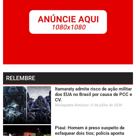
RELEMBRE
Itamaraty admite risco de ação militar
dos EUA no Brasil por causa de PCC e
CV.
Malagueta Notícias
6 de julho de 2026
Piaui: Homem é preso suspeito de
esfaquear dois tios; polícia aponta