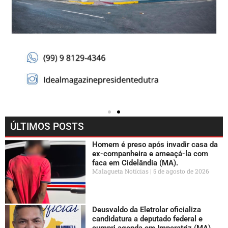
ÚLTIMOS POSTS
Homem é preso após invadir casa da
ex-companheira e ameaçá-la com
faca em Cidelândia (MA).
Malagueta Notícias
5 de agosto de 2026
Deusvaldo da Eletrolar oficializa
candidatura a deputado federal e