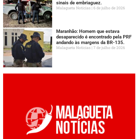
sinais de embriaguez.
Malagueta Notícias
6 de julho de 2026
Maranhão: Homem que estava
desaparecido é encontrado pela PRF
andando às margens da BR-135.
Malagueta Notícias
7 de julho de 2026