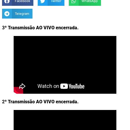
Facebook
Twitter
WhatsApp
Telegram
3ª
Transmissão
AO VIVO
encerrada.
2ª
Transmissão
AO VIVO
encerrada.