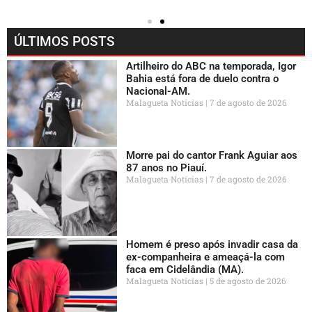
ÚLTIMOS POSTS
Artilheiro do ABC na temporada, Igor
Bahia está fora de duelo contra o
Nacional-AM.
Malagueta Notícias
7 de agosto de 2026
Morre pai do cantor Frank Aguiar aos
87 anos no Piauí.
Malagueta Notícias
7 de agosto de 2026
Homem é preso após invadir casa da
ex-companheira e ameaçá-la com
faca em Cidelândia (MA).
Malagueta Notícias
5 de agosto de 2026