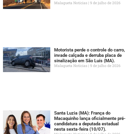
Malagueta Notícias
9 de julho de 2026
Motorista perde o controle do carro,
invade calçada e derruba placa de
sinalização em São Luís (MA).
Malagueta Notícias
9 de julho de 2026
Santa Luzia (MA): França do
Macaquinho lança oficialmente pré-
candidatura a deputada estadual
nesta sexta-feira (10/07).