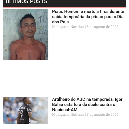
ÚLTIMOS POSTS
Piauí: Homem é morto a tiros durante
saída temporária da prisão para o Dia
dos Pais.
Malagueta Notícias
8 de agosto de 2026
Artilheiro do ABC na temporada, Igor
Bahia está fora de duelo contra o
Nacional-AM.
Malagueta Notícias
7 de agosto de 2026