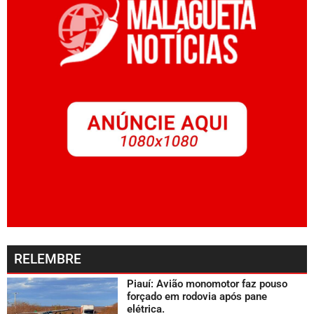
RELEMBRE
Piauí: Avião monomotor faz pouso
forçado em rodovia após pane
elétrica.