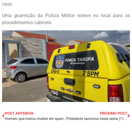
caso.
Uma guarnição da Polícia Militar esteve no local para os
procedimentos cabíveis.
POST ANTERIOR
PRÓXIMO POST
Homem que matou mulher em quarto de hotel é condenado a 19 anos de prisão em São Luís/MA.
Presidente sanciona nesta sexta (11/03), da cobrança única de ICMS de combustível.