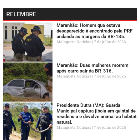
RELEMBRE
Maranhão: Homem que estava
desaparecido é encontrado pela PRF
andando às margens da BR-135.
Malagueta Notícias
7 de julho de 2026
Maranhão: Duas mulheres morrem
após carro sair da BR-316.
Malagueta Notícias
7 de julho de 2026
Presidente Dutra (MA): Guarda
Municipal captura jiboia em quintal de
residência e devolve animal ao habitat
natural.
Malagueta Notícias
7 de julho de 2026