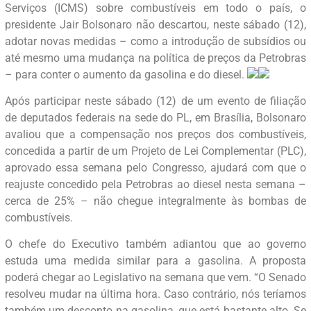
Serviços (ICMS) sobre combustíveis em todo o país, o
presidente Jair Bolsonaro não descartou, neste sábado (12),
adotar novas medidas – como a introdução de subsídios ou
até mesmo uma mudança na política de preços da Petrobras
– para conter o aumento da gasolina e do diesel.
Após participar neste sábado (12) de um evento de filiação
de deputados federais na sede do PL, em Brasília, Bolsonaro
avaliou que a compensação nos preços dos combustíveis,
concedida a partir de um Projeto de Lei Complementar (PLC),
aprovado essa semana pelo Congresso, ajudará com que o
reajuste concedido pela Petrobras ao diesel nesta semana –
cerca de 25% – não chegue integralmente às bombas de
combustíveis.
O chefe do Executivo também adiantou que ao governo
estuda uma medida similar para a gasolina. A proposta
poderá chegar ao Legislativo na semana que vem. “O Senado
resolveu mudar na última hora. Caso contrário, nós teríamos
também um desconto na gasolina, que está bastante alto. Se