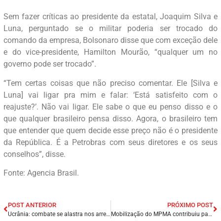
Sem fazer críticas ao presidente da estatal, Joaquim Silva e
Luna, perguntado se o militar poderia ser trocado do
comando da empresa, Bolsonaro disse que com exceção dele
e do vice-presidente, Hamilton Mourão, “qualquer um no
governo pode ser trocado”.
“Tem certas coisas que não preciso comentar. Ele [Silva e
Luna] vai ligar pra mim e falar: ‘Está satisfeito com o
reajuste?’. Não vai ligar. Ele sabe o que eu penso disso e o
que qualquer brasileiro pensa disso. Agora, o brasileiro tem
que entender que quem decide esse preço não é o presidente
da República. É a Petrobras com seus diretores e os seus
conselhos”, disse.
Fonte: Agencia Brasil.
POST ANTERIOR
PRÓXIMO POST
Ucrânia: combate se alastra nos arredores de Kiev.
Mobilização do MPMA contribuiu para fim da prova de vida presencial do INSS.