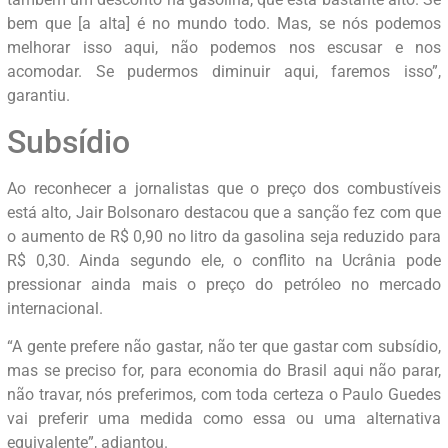
bem que [a alta] é no mundo todo. Mas, se nós podemos
melhorar isso aqui, não podemos nos escusar e nos
acomodar. Se pudermos diminuir aqui, faremos isso”,
garantiu.
Subsídio
Ao reconhecer a jornalistas que o preço dos combustíveis
está alto, Jair Bolsonaro destacou que a sanção fez com que
o aumento de R$ 0,90 no litro da gasolina seja reduzido para
R$ 0,30. Ainda segundo ele, o conflito na Ucrânia pode
pressionar ainda mais o preço do petróleo no mercado
internacional.
“A gente prefere não gastar, não ter que gastar com subsídio,
mas se preciso for, para economia do Brasil aqui não parar,
não travar, nós preferimos, com toda certeza o Paulo Guedes
vai preferir uma medida como essa ou uma alternativa
equivalente”, adiantou.