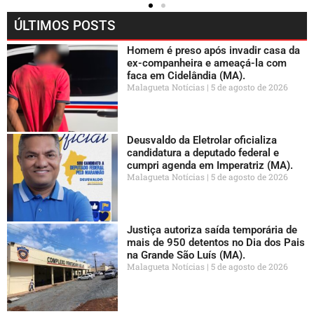
ÚLTIMOS POSTS
Homem é preso após invadir casa da
ex-companheira e ameaçá-la com
faca em Cidelândia (MA).
Malagueta Notícias
5 de agosto de 2026
Deusvaldo da Eletrolar oficializa
candidatura a deputado federal e
cumpri agenda em Imperatriz (MA).
Malagueta Notícias
5 de agosto de 2026
Justiça autoriza saída temporária de
mais de 950 detentos no Dia dos Pais
na Grande São Luís (MA).
Malagueta Notícias
5 de agosto de 2026