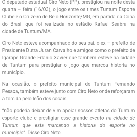
O deputado estadual Ciro Neto (PP), prestigiou na noite desta
quarta – feira (16/03), o jogo entre os times Tuntum Esporte
Clube e o Cruzeiro de Belo Horizonte/MG, em partida da Copa
do Brasil que foi realizada no estádio Rafael Seabra na
cidade de Tuntum/MA.
Ciro Neto esteve acompanhado do seu pai, o ex – prefeito de
Presidente Dutra Juran Carvalho e amigos como o prefeito de
Igarapé Grande Erlanio Xavier que também esteve na cidade
de Tuntum para prestigiar o jogo que marcou historia no
município.
Na ocasião, o prefeito municipal de Tuntum Fernando
Pessoa, também esteve junto com Ciro Neto onde reforçaram
a torcida pelo leão dos cocais.
“não poderia deixar de vim apoiar nossos atletas do Tuntum
esporte clube e prestigiar esse grande e
vento na cidade de
Tuntum que esta marcando a historia do esporte no
município”
. Disse Ciro Neto.