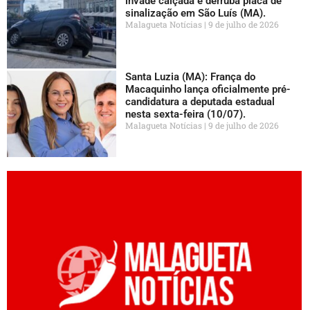
invade calçada e derruba placa de
sinalização em São Luís (MA).
Malagueta Notícias
9 de julho de 2026
Santa Luzia (MA): França do
Macaquinho lança oficialmente pré-
candidatura a deputada estadual
nesta sexta-feira (10/07).
Malagueta Notícias
9 de julho de 2026