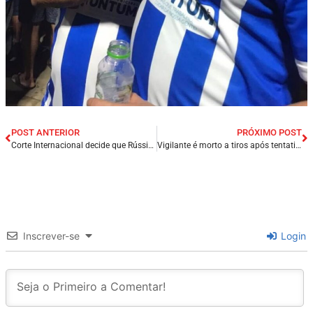
POST ANTERIOR
PRÓXIMO POST
Corte Internacional decide que Rússia deve retirar tropas da Ucrânia.
Vigilante é morto a tiros após tentativa de assalto na cidade de Estreito/MA.
Inscrever-se
Login