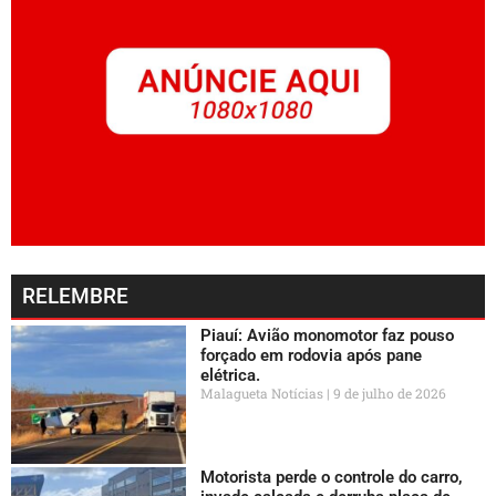
RELEMBRE
Piauí: Avião monomotor faz pouso
forçado em rodovia após pane
elétrica.
Malagueta Notícias
9 de julho de 2026
Motorista perde o controle do carro,