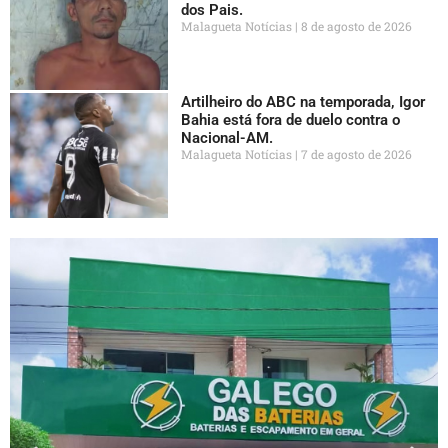
dos Pais.
Malagueta Notícias
8 de agosto de 2026
Artilheiro do ABC na temporada, Igor
Bahia está fora de duelo contra o
Nacional-AM.
Malagueta Notícias
7 de agosto de 2026