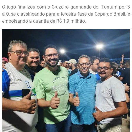
O jogo finalizou com o Cruzeiro ganhando do Tuntum por 3
a 0, se classificando para a terceira fase da Copa do Brasil, e
embolsando a quantia de R$ 1,9 milhão.