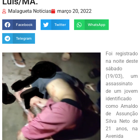
Luís/MA.
Malagueta Notícias
março 20, 2022
Facebook
Twitter
WhatsApp
Telegram
Foi registrado
na noite deste
sábado
(19/03), um
assassinato
de um jovem
identificado
como Arnaldo
de Assunção
Silva Neto de
21 anos, na
Avenida