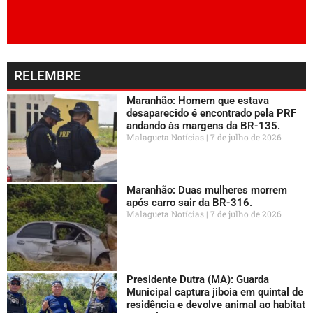
RELEMBRE
Maranhão: Homem que estava
desaparecido é encontrado pela PRF
andando às margens da BR-135.
Malagueta Notícias
7 de julho de 2026
Maranhão: Duas mulheres morrem
após carro sair da BR-316.
Malagueta Notícias
7 de julho de 2026
Presidente Dutra (MA): Guarda
Municipal captura jiboia em quintal de
residência e devolve animal ao habitat