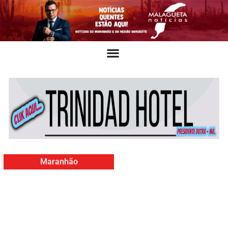
Maranhão