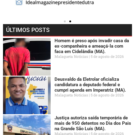
ÚLTIMOS POSTS
Homem é preso após invadir casa da
ex-companheira e ameaçá-la com
faca em Cidelândia (MA).
Malagueta Notícias
5 de agosto de 2026
Deusvaldo da Eletrolar oficializa
candidatura a deputado federal e
cumpri agenda em Imperatriz (MA).
Malagueta Notícias
5 de agosto de 2026
Justiça autoriza saída temporária de
mais de 950 detentos no Dia dos Pais
na Grande São Luís (MA).
Malagueta Notícias
5 de agosto de 2026