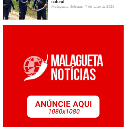
natural.
Malagueta Notícias
7 de julho de 2026