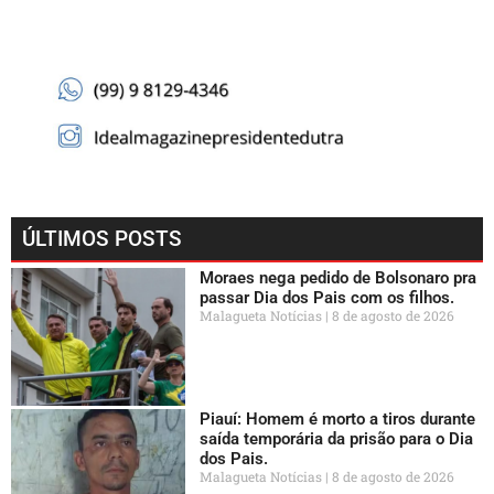
ÚLTIMOS POSTS
Moraes nega pedido de Bolsonaro pra
passar Dia dos Pais com os filhos.
Malagueta Notícias
8 de agosto de 2026
Piauí: Homem é morto a tiros durante
saída temporária da prisão para o Dia
dos Pais.
Malagueta Notícias
8 de agosto de 2026