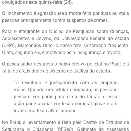
divulgados nesta quinta-feira (24).
O linchamento é agressão até a morte feita por duas ou mais
pessoas principalmente contra suspeitos de crimes.
Para o integrante do Núcleo de Pesquisas sobre Crianças,
Adolescentes e Jovens, da Universidade Federal do estado
(UFPI), Marcondes Brito, o crime tem se tornado frequente.
O ato, segundo ele, é motivado pela insegurança e revolta.
O pesquisador destacou o baixo efetivo policial no Piauí e a
falta de efetividade do sistema de Justiça do estado.
“O resultado é justiçamento com as próprias
mãos. Quando um celular é roubado, as pessoas
pensam em partir para cima do ladrão e essa
ação pode acabar em lesão corporal grave e até
levar à morte do alvo”, afirmou.
No Piauí, o levantamento é feito pelo Centro de Estudos de
Segurança e Cidadania (CESeC), Gabinete de Assessoria