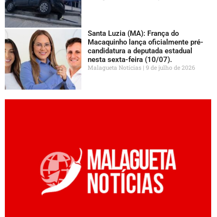
Santa Luzia (MA): França do
Macaquinho lança oficialmente pré-
candidatura a deputada estadual
nesta sexta-feira (10/07).
Malagueta Notícias
9 de julho de 2026