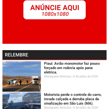
RELEMBRE
Piauí: Avião monomotor faz pouso
forçado em rodovia após pane
elétrica.
Malagueta Notícias
9 de julho de 2026
Motorista perde o controle do carro,
invade calçada e derruba placa de
sinalização em São Luís (MA).
Malagueta Notícias
9 de julho de 2026