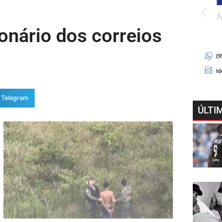
ionário dos correios
Telegram
ÚLTI