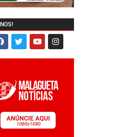
-NOS!