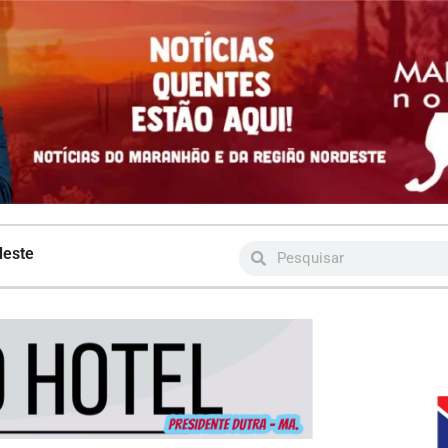
deste