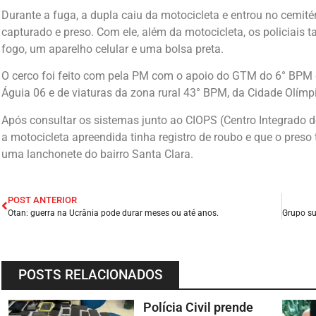
Durante a fuga, a dupla caiu da motocicleta e entrou no cemité
capturado e preso. Com ele, além da motocicleta, os policia
fogo, um aparelho celular e uma bolsa preta.
O cerco foi feito com pela PM com o apoio do GTM do 6° BPM d
Águia 06 e de viaturas da zona rural 43° BPM, da Cidade Olím
Após consultar os sistemas junto ao CIOPS (Centro Integrado
a motocicleta apreendida tinha registro de roubo e que o pres
uma lanchonete do bairro Santa Clara.
POST ANTERIOR
Otan: guerra na Ucrânia pode durar meses ou até anos.
POSTS RELACIONADOS
Polícia Civil prende