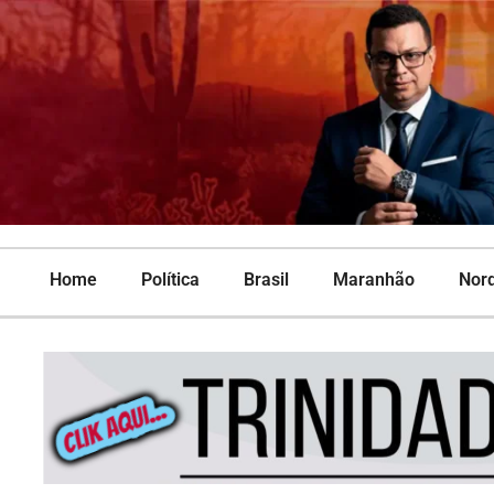
Home
Política
Brasil
Maranhão
Nor