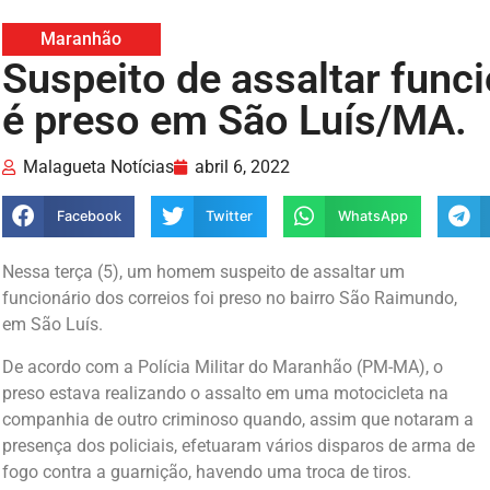
Maranhão
Suspeito de assaltar func
é preso em São Luís/MA.
Malagueta Notícias
abril 6, 2022
Facebook
Twitter
WhatsApp
Nessa terça (5), um homem suspeito de assaltar um
funcionário dos correios foi preso no bairro São Raimundo,
em São Luís.
De acordo com a Polícia Militar do Maranhão (PM-MA), o
preso estava realizando o assalto em uma motocicleta na
companhia de outro criminoso quando, assim que notaram a
presença dos policiais, efetuaram vários disparos de arma de
fogo contra a guarnição, havendo uma troca de tiros.