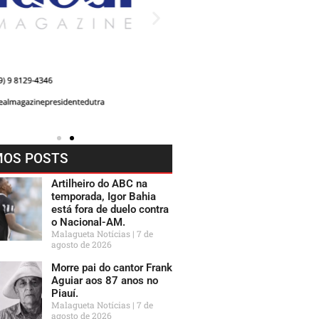
MOS POSTS
Artilheiro do ABC na
temporada, Igor Bahia
está fora de duelo contra
o Nacional-AM.
Malagueta Notícias
7 de
agosto de 2026
Morre pai do cantor Frank
Aguiar aos 87 anos no
Piauí.
Malagueta Notícias
7 de
agosto de 2026