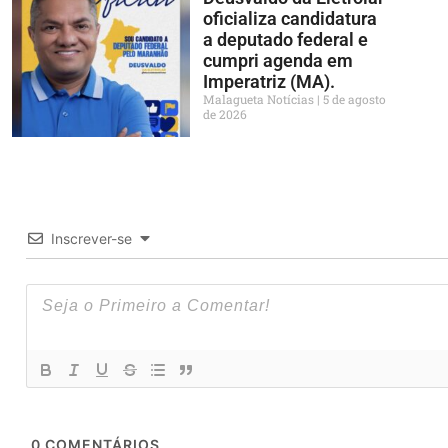
oficializa candidatura
a deputado federal e
cumpri agenda em
Imperatriz (MA).
Malagueta Notícias
5 de agosto
de 2026
Inscrever-se
0
COMENTÁRIOS