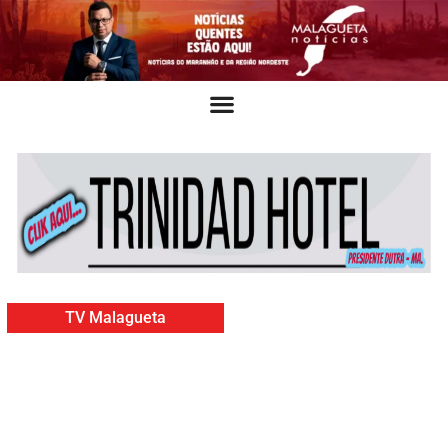
TV Malagueta