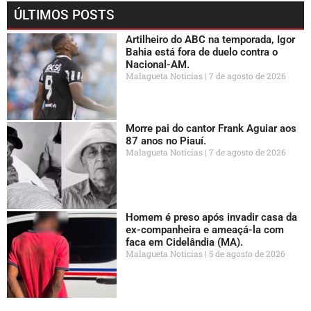
ÚLTIMOS POSTS
Artilheiro do ABC na temporada, Igor
Bahia está fora de duelo contra o
Nacional-AM.
Malagueta Notícias
7 de agosto de 2026
Morre pai do cantor Frank Aguiar aos
87 anos no Piauí.
Malagueta Notícias
7 de agosto de 2026
Homem é preso após invadir casa da
ex-companheira e ameaçá-la com
faca em Cidelândia (MA).
Malagueta Notícias
5 de agosto de 2026