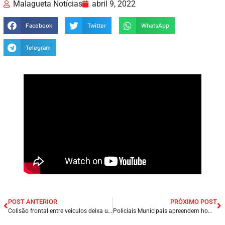
Malagueta Notícias
abril 9, 2022
Facebook
Twitter
WhatsApp
Telegram
POST ANTERIOR
PRÓXIMO POST
Colisão frontal entre veículos deixa uma pessoa morta e seis feridas próximo a cidade de Miranda do Norte/MA.
Policiais Municipais apreendem homem com arma de fogo em Presidente Dutra/MA.