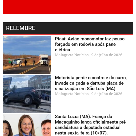
RELEMBRE
Piauí: Avião monomotor faz pouso
forçado em rodovia após pane
elétrica.
Malagueta Notícias
9 de julho de 2026
Motorista perde o controle do carro,
invade calçada e derruba placa de
sinalização em São Luís (MA).
Malagueta Notícias
9 de julho de 2026
Santa Luzia (MA): França do
Macaquinho lança oficialmente pré-
candidatura a deputada estadual
nesta sexta-feira (10/07).