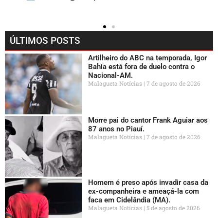
ÚLTIMOS POSTS
Artilheiro do ABC na temporada, Igor
Bahia está fora de duelo contra o
Nacional-AM.
Malagueta Notícias
7 de agosto de 2026
Morre pai do cantor Frank Aguiar aos
87 anos no Piauí.
Malagueta Notícias
7 de agosto de 2026
Homem é preso após invadir casa da
ex-companheira e ameaçá-la com
faca em Cidelândia (MA).
Malagueta Notícias
5 de agosto de 2026