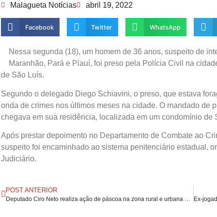
Malagueta Notícias
abril 19, 2022
Facebook
Twitter
WhatsApp
Nessa segunda (18), um homem de 36 anos, suspeito de int
Maranhão, Pará e Piauí, foi preso pela Polícia Civil na cid
de São Luís.
Segundo o delegado Diego Schiavini, o preso, que estava for
onda de crimes nos últimos meses na cidade. O mandado de p
chegava em sua residência, localizada em um condomínio de 
Após prestar depoimento no Departamento de Combate ao Cr
suspeito foi encaminhado ao sistema penitenciário estadual,
Judiciário.
POST ANTERIOR
Deputado Ciro Neto realiza ação de páscoa na zona rural e urbana de Presidente Dutra/MA.