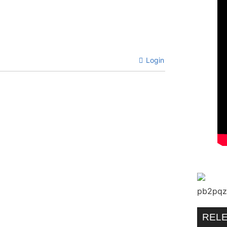
Login
REL