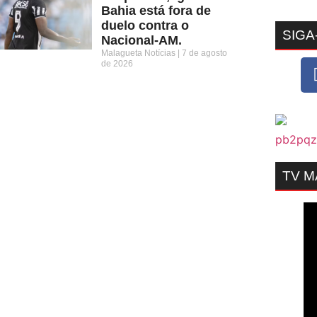
Bahia está fora de
duelo contra o
SIGA
Nacional-AM.
Malagueta Notícias
7 de agosto
de 2026
TV 