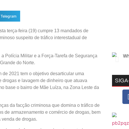
Telegram
ta terça-feira (19) cumpre 13 mandados de
minoso suspeito de tráfico interestadual de
a Polícia Militar e a Força-Tarefa de Segurança
 Grande do Norte.
m de 2021 tem o objetivo desarticular uma
SIGA
de drogas e lavagem de dinheiro que atuava
omo base o bairro de Mãe Luíza, na Zona Leste da
anças da facção criminosa que domina o tráfico de
os de armazenamento e comércio de drogas, bem
à venda de drogas.