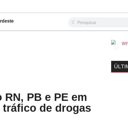
rdeste
ÚLTI
 RN, PB e PE em
tráfico de drogas