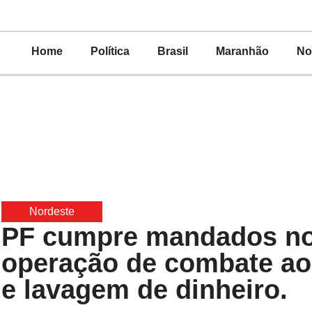
Home
Política
Brasil
Maranhão
No
Nordeste
PF cumpre mandados no
operação de combate ao 
e lavagem de dinheiro.