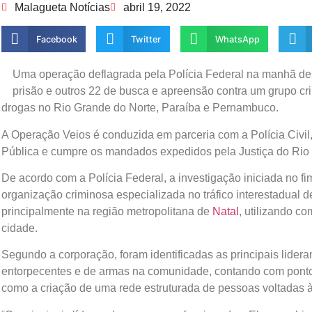
Malagueta Notícias
abril 19, 2022
Facebook
Twitter
WhatsApp
Uma operação deflagrada pela Polícia Federal na manhã des
prisão e outros 22 de busca e apreensão contra um grupo cri
drogas no Rio Grande do Norte, Paraíba e Pernambuco.
A Operação Veios é conduzida em parceria com a Polícia Civil, 
Pública e cumpre os mandados expedidos pela Justiça do Rio
De acordo com a Polícia Federal, a investigação iniciada no fi
organização criminosa especializada no tráfico interestadual 
principalmente na região metropolitana de
Natal
, utilizando c
cidade.
Segundo a corporação, foram identificadas as principais lider
entorpecentes e de armas na comunidade, contando com pont
como a criação de uma rede estruturada de pessoas voltadas 