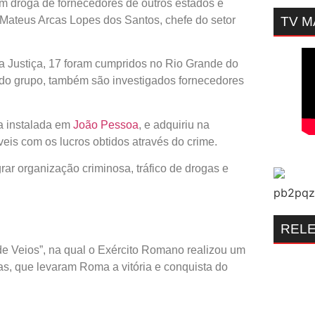
am droga de fornecedores de outros estados e
 Mateus Arcas Lopes dos Santos, chefe do setor
TV 
a Justiça, 17 foram cumpridos no Rio Grande do
do grupo, também são investigados fornecedores
a instalada em
João Pessoa
, e adquiriu na
eis com os lucros obtidos através do crime.
ar organização criminosa, tráfico de drogas e
REL
e Veios”, na qual o Exército Romano realizou um
as, que levaram Roma a vitória e conquista do