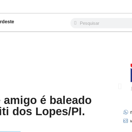
rdeste
e amigo é baleado
ti dos Lopes/PI.