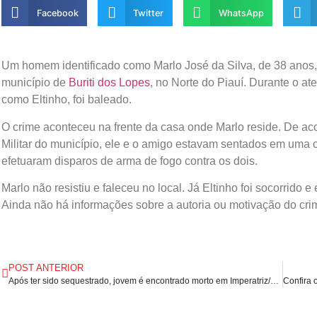
Facebook
Twitter
WhatsApp
Um homem identificado como Marlo José da Silva, de 38 anos, f
município de
Buriti dos Lopes
, no Norte do Piauí. Durante o at
como Eltinho, foi baleado.
O crime aconteceu na frente da casa onde Marlo reside. De ac
Militar do município, ele e o amigo estavam sentados em uma 
efetuaram disparos de arma de fogo contra os dois.
Marlo não resistiu e faleceu no local. Já Eltinho foi socorrido
Ainda não há informações sobre a autoria ou motivação do crime
POST ANTERIOR
Após ter sido sequestrado, jovem é encontrado morto em Imperatriz/MA.