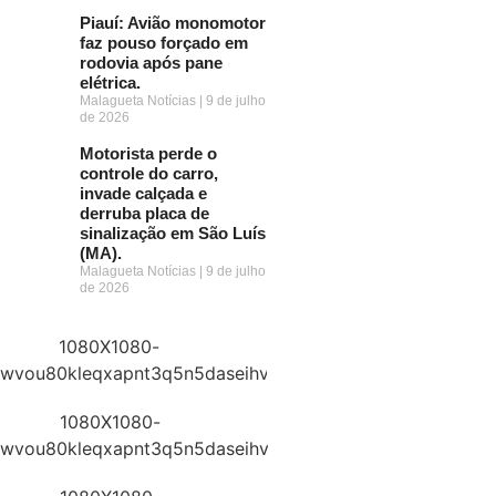
Piauí: Avião monomotor
faz pouso forçado em
rodovia após pane
elétrica.
Malagueta Notícias
9 de julho
de 2026
Motorista perde o
controle do carro,
invade calçada e
derruba placa de
sinalização em São Luís
(MA).
Malagueta Notícias
9 de julho
de 2026