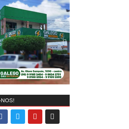
-NOS!