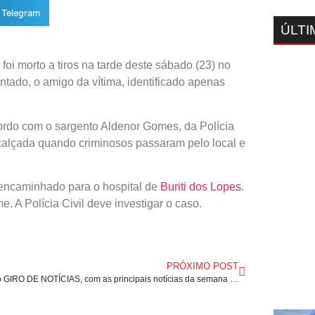
Telegram
ÚLTI
oi morto a tiros na tarde deste sábado (23) no
entado, o amigo da vítima, identificado apenas
ordo com o sargento Aldenor Gomes, da Polícia
calçada quando criminosos passaram pelo local e
 e encaminhado para o hospital de
Buriti dos Lopes
.
. A Polícia Civil deve investigar o caso.
PRÓXIMO POST
Confira o GIRO DE NOTÍCIAS, com as principais notícias da semana no Estado do Maranhão.