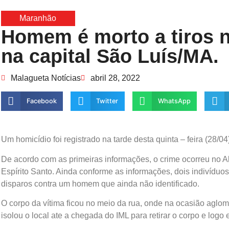
Maranhão
Homem é morto a tiros n
na capital São Luís/MA.
Malagueta Notícias
abril 28, 2022
Facebook
Twitter
WhatsApp
Um homicídio foi registrado na tarde desta quinta – feira (28/04
De acordo com as primeiras informações, o crime ocorreu no Al
Espírito Santo. Ainda conforme as informações, dois indivídu
disparos contra um homem que ainda não identificado.
O corpo da vítima ficou no meio da rua, onde na ocasião aglom
isolou o local ate a chegada do IML para retirar o corpo e logo