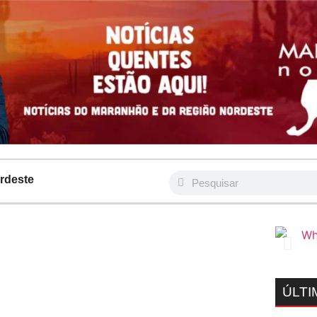
rdeste
ÚLTI