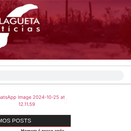
MOS POSTS
Homem é preso após