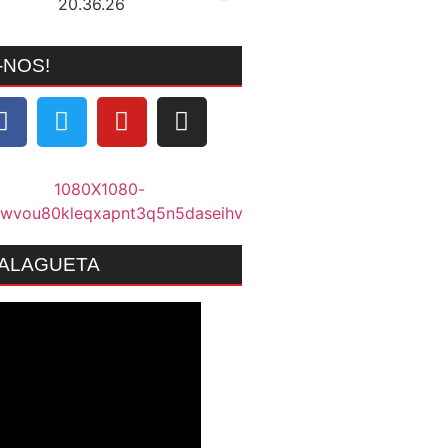
-NOS!
MALAGUETA