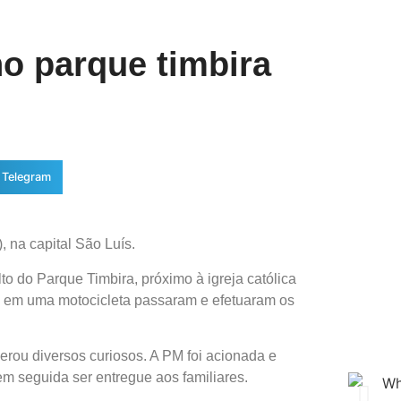
o parque timbira
Telegram
), na capital São Luís.
to do Parque Timbira, próximo à igreja católica
os em uma motocicleta passaram e efetuaram os
erou diversos curiosos. A PM foi acionada e
 em seguida ser entregue aos familiares.