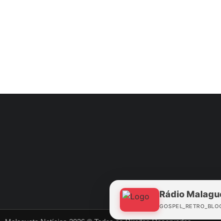
Rádio Malagu
GOSPEL_RETRO_BLO