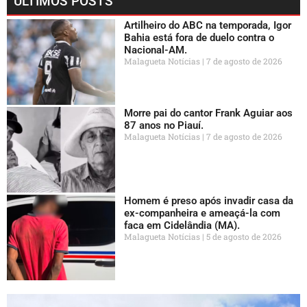
ÚLTIMOS POSTS
Artilheiro do ABC na temporada, Igor
Bahia está fora de duelo contra o
Nacional-AM.
Malagueta Notícias
7 de agosto de 2026
Morre pai do cantor Frank Aguiar aos
87 anos no Piauí.
Malagueta Notícias
7 de agosto de 2026
Homem é preso após invadir casa da
ex-companheira e ameaçá-la com
faca em Cidelândia (MA).
Malagueta Notícias
5 de agosto de 2026