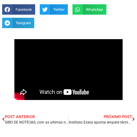
Facebook
Twitter
WhatsApp
Telegram
POST ANTERIOR
PRÓXIMO POST
GIRO DE NOTÍCIAS, com as ultimas notícias do NORDESTE.
Instituto Exata aponta empate técnico de Weverton e Brandão caso as Eleições fossem hoje.