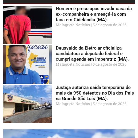
Homem é preso após invadir casa da
ex-companheira e ameaçá-la com
faca em Cidelândia (MA).
Malagueta Notícias
5 de agosto de 2026
Deusvaldo da Eletrolar oficializa
candidatura a deputado federal e
cumpri agenda em Imperatriz (MA).
Malagueta Notícias
5 de agosto de 2026
Justiça autoriza saída temporária de
mais de 950 detentos no Dia dos Pais
na Grande São Luís (MA).
Malagueta Notícias
5 de agosto de 2026