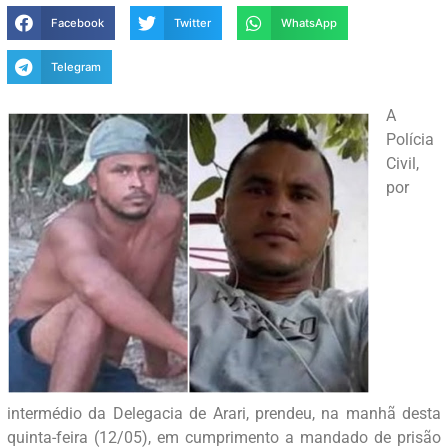
Facebook
Twitter
WhatsApp
Telegram
A
Polícia
Civil,
por
intermédio da Delegacia de Arari, prendeu, na manhã desta
quinta-feira (12/05), em cumprimento a mandado de prisão