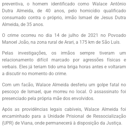
preventiva, o homem identificado como Walace Antônio
Dutra Almeida, de 40 anos, pelo homicídio qualificado
consumado contra o próprio, irmão Ismael de Jesus Dutra
Almeida, de 35 anos.
O crime ocorreu no dia 14 de julho de 2021 no Povoado
Manoel João, na zona rural de Arari, a 175 km de São Luís.
Pelas investigações, os irmãos sempre tiveram um
relacionamento difícil marcado por agressões físicas e
verbais. Eles já teriam tido uma briga horas antes e voltaram
a discutir no momento do crime.
Com um facão, Walace Almeida desferiu um golpe fatal no
pescoço de Ismael, que morreu no local. O assassinato foi
presenciado pela própria mãe dos envolvidos.
Após as providências legais cabíveis, Walace Almeida foi
encaminhado para a Unidade Prisional de Ressocialização
(UPR) de Viana, onde permanecerá à disposição da Justiça.