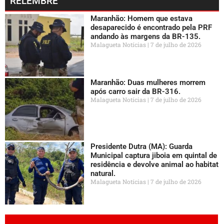
RELEMBRE
Maranhão: Homem que estava
desaparecido é encontrado pela PRF
andando às margens da BR-135.
Malagueta Notícias
7 de julho de 2026
Maranhão: Duas mulheres morrem
após carro sair da BR-316.
Malagueta Notícias
7 de julho de 2026
Presidente Dutra (MA): Guarda
Municipal captura jiboia em quintal de
residência e devolve animal ao habitat
natural.
Malagueta Notícias
7 de julho de 2026