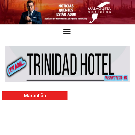
Maranhão