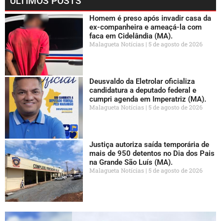
ÚLTIMOS POSTS
Homem é preso após invadir casa da
ex-companheira e ameaçá-la com
faca em Cidelândia (MA).
Malagueta Notícias
5 de agosto de 2026
Deusvaldo da Eletrolar oficializa
candidatura a deputado federal e
cumpri agenda em Imperatriz (MA).
Malagueta Notícias
5 de agosto de 2026
Justiça autoriza saída temporária de
mais de 950 detentos no Dia dos Pais
na Grande São Luís (MA).
Malagueta Notícias
5 de agosto de 2026