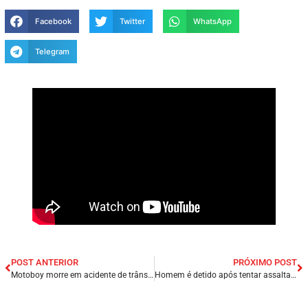
Facebook
Twitter
WhatsApp
Telegram
POST ANTERIOR
PRÓXIMO POST
Motoboy morre em acidente de trânsito, carro da suspeita é incendiado em João Pessoa/PB.
Homem é detido após tentar assaltar ônibus na capital São Luís/MA.