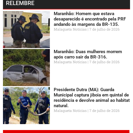
RELEMBRE
Maranhão: Homem que estava
desaparecido é encontrado pela PRF
andando às margens da BR-135.
Malagueta Notícias
7 de julho de 2026
Maranhão: Duas mulheres morrem
após carro sair da BR-316.
Malagueta Notícias
7 de julho de 2026
Presidente Dutra (MA): Guarda
Municipal captura jiboia em quintal de
residência e devolve animal ao habitat
natural.
Malagueta Notícias
7 de julho de 2026