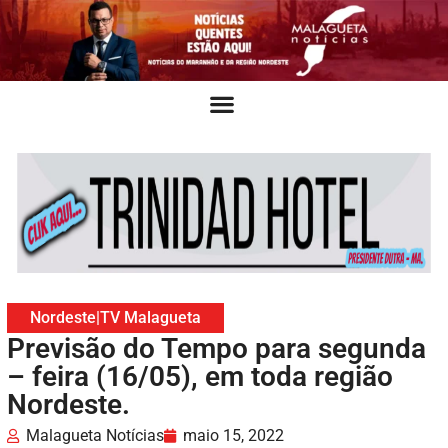
Nordeste
|
TV Malagueta
Previsão do Tempo para segunda
– feira (16/05), em toda região
Nordeste.
Malagueta Notícias
maio 15, 2022