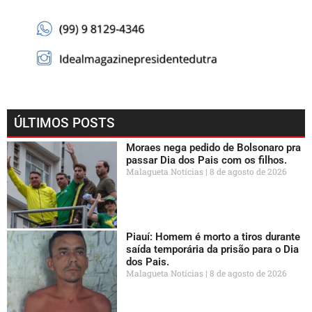
ÚLTIMOS POSTS
Moraes nega pedido de Bolsonaro pra
passar Dia dos Pais com os filhos.
Malagueta Notícias
8 de agosto de 2026
Piauí: Homem é morto a tiros durante
saída temporária da prisão para o Dia
dos Pais.
Malagueta Notícias
8 de agosto de 2026