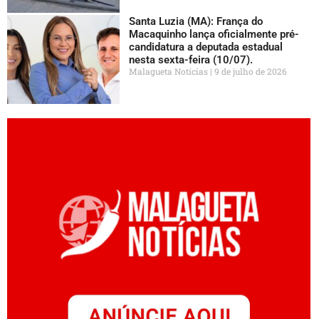
Santa Luzia (MA): França do
Macaquinho lança oficialmente pré-
candidatura a deputada estadual
nesta sexta-feira (10/07).
Malagueta Notícias
9 de julho de 2026