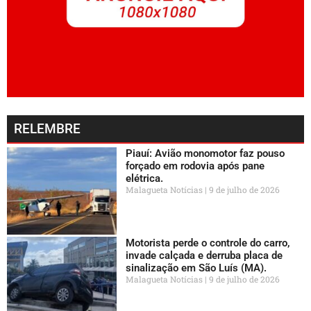
RELEMBRE
Piauí: Avião monomotor faz pouso
forçado em rodovia após pane
elétrica.
Malagueta Notícias
9 de julho de 2026
Motorista perde o controle do carro,
invade calçada e derruba placa de
sinalização em São Luís (MA).
Malagueta Notícias
9 de julho de 2026