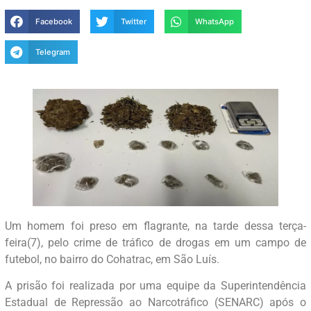
Facebook
Twitter
WhatsApp
Telegram
Um homem foi preso em flagrante, na tarde dessa terça-
feira(7), pelo crime de tráfico de drogas em um campo de
futebol, no bairro do Cohatrac, em São Luís.
A prisão foi realizada por uma equipe da Superintendência
Estadual de Repressão ao Narcotráfico (SENARC) após o