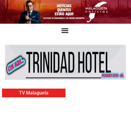
TV Malagueta