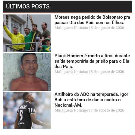
ÚLTIMOS POSTS
Moraes nega pedido de Bolsonaro pra
passar Dia dos Pais com os filhos.
Malagueta Notícias
8 de agosto de 2026
Piauí: Homem é morto a tiros durante
saída temporária da prisão para o Dia
dos Pais.
Malagueta Notícias
8 de agosto de 2026
Artilheiro do ABC na temporada, Igor
Bahia está fora de duelo contra o
Nacional-AM.
Malagueta Notícias
7 de agosto de 2026