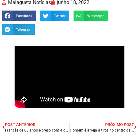
Malagueta Notícias
junho 18, 2022
Facebook
Twitter
WhatsApp
Telegram
POST ANTERIOR
PRÓXIMO POST
Francês de 63 anos é preso com 4 quilos de cocaína escondidos na mala no Aeroporto de Natal/RN.
Homem é alveja a tiros no centro da cidade Panelas/PE.