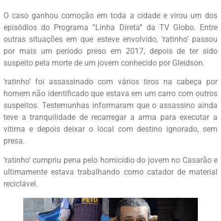
O caso ganhou comoção em toda a cidade e virou um dos
episódios do Programa “Linha Direta” da TV Globo. Entre
outras situações em que esteve envolvido, ‘ratinho’ passou
por mais um período preso em 2017, depois de ter sido
suspeito pela morte de um jovem conhecido por Gleidson.
‘ratinho’ foi assassinado com vários tiros na cabeça por
homem não identificado que estava em um carro com outros
suspeitos. Testemunhas informaram que o assassino ainda
teve a tranquilidade de recarregar a arma para executar a
vitima e depois deixar o local com destino ignorado, sem
presa.
‘ratinho’ cumpriu pena pelo homicídio do jovem no Casarão e
ultimamente estava trabalhando como catador de material
reciclável.