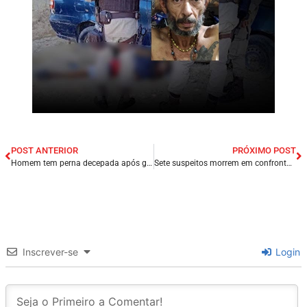
POST ANTERIOR
PRÓXIMO POST
Homem tem perna decepada após grave acidente entre carro e moto na cidade de Pedreiras/MA.
Sete suspeitos morrem em confronto com Policiais Militares da Bahia.
Inscrever-se
Login