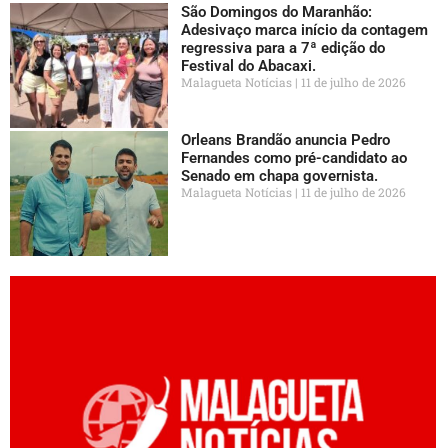
São Domingos do Maranhão:
Adesivaço marca início da contagem
regressiva para a 7ª edição do
Festival do Abacaxi.
Malagueta Notícias
11 de julho de 2026
Orleans Brandão anuncia Pedro
Fernandes como pré-candidato ao
Senado em chapa governista.
Malagueta Notícias
11 de julho de 2026