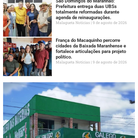
São Domingos do Maranhão:
Prefeitura entrega duas UBSs
totalmente reformadas durante
agenda de reinaugurações.
Malagueta Notícias
9 de agosto de 2026
França do Macaquinho percorre
cidades da Baixada Maranhense e
fortalece articulações para projeto
político.
Malagueta Notícias
9 de agosto de 2026