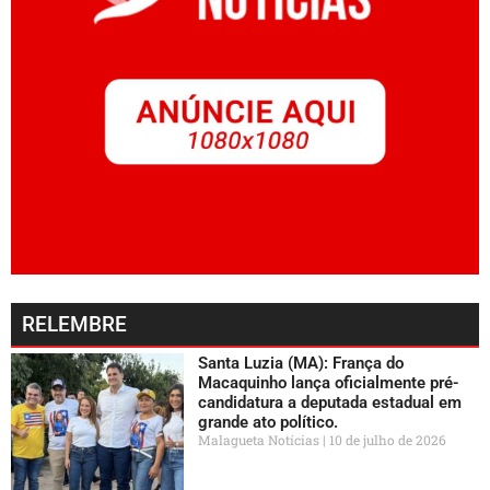
RELEMBRE
Santa Luzia (MA): França do
Macaquinho lança oficialmente pré-
candidatura a deputada estadual em
grande ato político.
Malagueta Notícias
10 de julho de 2026