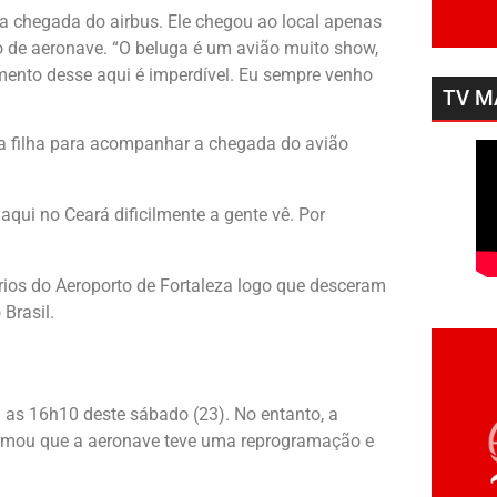
da chegada do airbus. Ele chegou ao local apenas
o de aeronave. “O beluga é um avião muito show,
mento desse aqui é imperdível. Eu sempre venho
TV M
 a filha para acompanhar a chegada do avião
ui no Ceará dificilmente a gente vê. Por
rios do Aeroporto de Fortaleza logo que desceram
Brasil.
a as 16h10 deste sábado (23). No entanto, a
formou que a aeronave teve uma reprogramação e