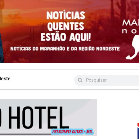
deste