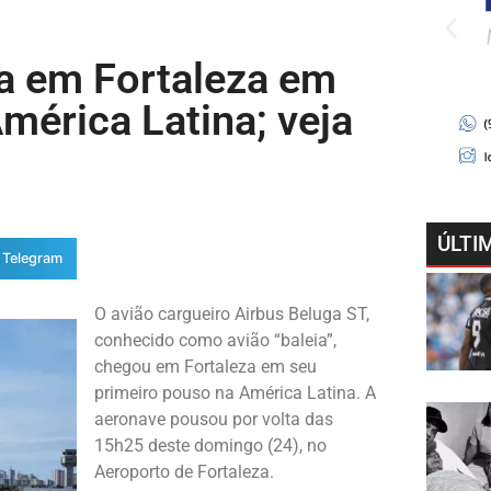
sa em Fortaleza em
mérica Latina; veja
ÚLTI
Telegram
O avião cargueiro Airbus Beluga ST,
conhecido como avião “baleia”,
chegou em Fortaleza em seu
primeiro pouso na América Latina. A
aeronave pousou por volta das
15h25 deste domingo (24), no
Aeroporto de Fortaleza.