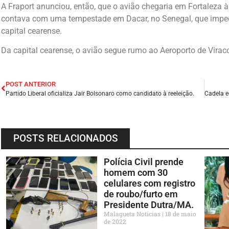
A Fraport anunciou, então, que o avião chegaria em Fortaleza
contava com uma tempestade em Dacar, no Senegal, que imped
capital cearense.
Da capital cearense, o avião segue rumo ao Aeroporto de Vira
POST ANTERIOR
Partido Liberal oficializa Jair Bolsonaro como candidato à reeleição.
POSTS RELACIONADOS
Polícia Civil prende
homem com 30
celulares com registro
de roubo/furto em
Presidente Dutra/MA.
Malagueta Notícias
18 de maio
de 2022