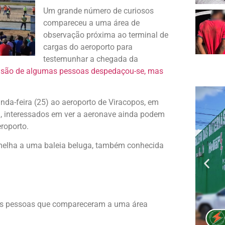
Um grande número de curiosos
compareceu a uma área de
observação próxima ao terminal de
cargas do aeroporto para
testemunhar a chegada da
 visão de algumas pessoas despedaçou-se, mas
nda-feira (25) ao aeroporto de Viracopos, em
á, interessados em ver a aeronave ainda podem
roporto.
emelha a uma baleia beluga, também conhecida
ias pessoas que compareceram a uma área