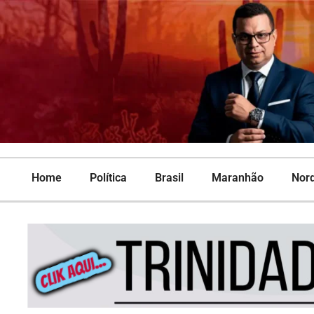
Home
Política
Brasil
Maranhão
Nor