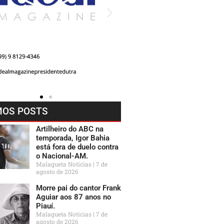
MOS POSTS
Artilheiro do ABC na
temporada, Igor Bahia
está fora de duelo contra
o Nacional-AM.
Malagueta Notícias
7 de
agosto de 2026
Morre pai do cantor Frank
Aguiar aos 87 anos no
Piauí.
Malagueta Notícias
7 de
agosto de 2026