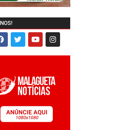
-NOS!