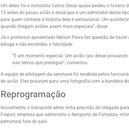
Um deles foi o motorista Carlos César quase perdeu o horário 
15 antes do pouso avião e disse que é um admirador desse tip
para quem conhece a história dele é sensacional. Um aconteci
quando chegam aviões assim mais especiais”, disse.
Já o professor aposentado Nelson Paiva fez questão de trazer
beluga e não escondeu a felicidade.
“É um momento especial. Um avião raro desse pousando aq
isso temos que prestigiar”, comentou.
A equipe de pilotagem da aeronave foi recebida pelos funcioná
do avião. Eles posaram para uma fotografia com a bandeira do 
Reprogramação
Inicialmente, o transporte aéreo tinha previsão de chegada par
Fraport, empresa que administra o Aeroporto de Fortaleza, in
pernoitará fora do país.