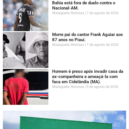
Bahia está fora de duelo contra o
Nacional-AM.
Malagueta Notícias
7 de agosto de 2026
Morre pai do cantor Frank Aguiar aos
87 anos no Piauí.
Malagueta Notícias
7 de agosto de 2026
Homem é preso após invadir casa da
ex-companheira e ameaçá-la com
faca em Cidelândia (MA).
Malagueta Notícias
5 de agosto de 2026