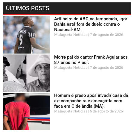
ÚLTIMOS POSTS
Artilheiro do ABC na temporada, Igor
Bahia está fora de duelo contra o
Nacional-AM.
Malagueta Notícias
7 de agosto de 2026
Morre pai do cantor Frank Aguiar aos
87 anos no Piauí.
Malagueta Notícias
7 de agosto de 2026
Homem é preso após invadir casa da
ex-companheira e ameaçá-la com
faca em Cidelândia (MA).
Malagueta Notícias
5 de agosto de 2026