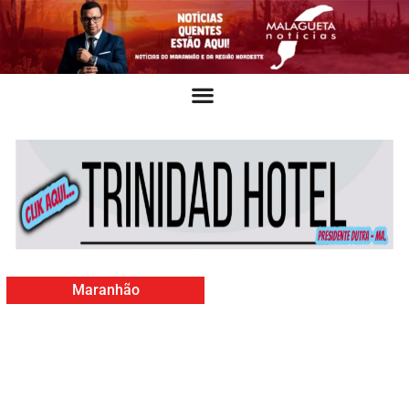
Maranhão