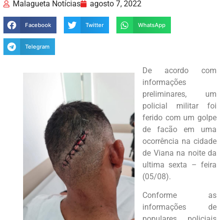
Malagueta Notícias
agosto 7, 2022
Facebook
Twitter
WhatsApp
Telegram
De acordo com
informações
preliminares, um
policial militar foi
ferido com um golpe
de facão em uma
ocorrência na cidade
de Viana na noite da
ultima sexta – feira
(05/08).
Conforme as
informações de
populares, policiais