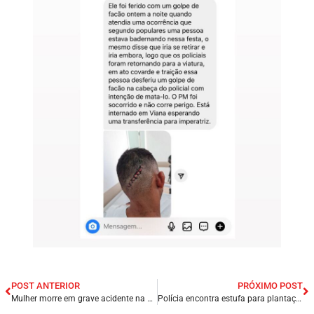
POST ANTERIOR
PRÓXIMO POST
Mulher morre em grave acidente na MA-020 na cidade de Coroatá/MA.
Polícia encontra estufa para plantação de maconha dentro de casa na Zona Sul de Teresina/PI.