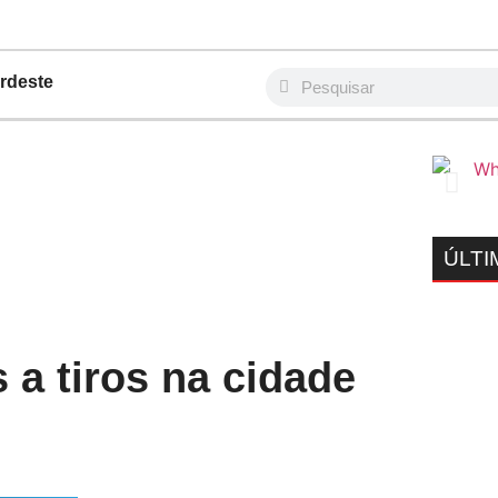
rdeste
ÚLTI
a tiros na cidade