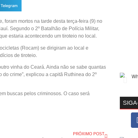
Telegram
foram mortos na tarde desta terça-feira (9) no
Piauí. Segundo o 2º Batalhão de Polícia Militar,
ue estaria acontecendo um tiroteio no local.
cicletas (Rocam) se dirigiram ao local e
cios de tiroteio.
outro vinha do Ceará. Ainda não se sabe quantas
do crime”, explicou a capitã Ruthinea do 2º
azem buscas pelos criminosos. O caso será
SIGA
PRÓXIMO POST