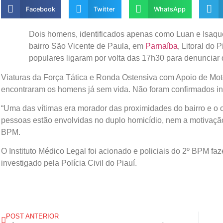
Facebook
Twitter
WhatsApp
Dois homens, identificados apenas como Luan e Isaque, 
bairro São Vicente de Paula, em
Parnaíba
, Litoral do 
populares ligaram por volta das 17h30 para denunciar q
Viaturas da Força Tática e Ronda Ostensiva com Apoio de Moto
encontraram os homens já sem vida. Não foram confirmados indí
“Uma das vítimas era morador das proximidades do bairro e o 
pessoas estão envolvidas no duplo homicídio, nem a motivação 
BPM.
O Instituto Médico Legal foi acionado e policiais do 2º BPM f
investigado pela Polícia Civil do Piauí.
POST ANTERIOR