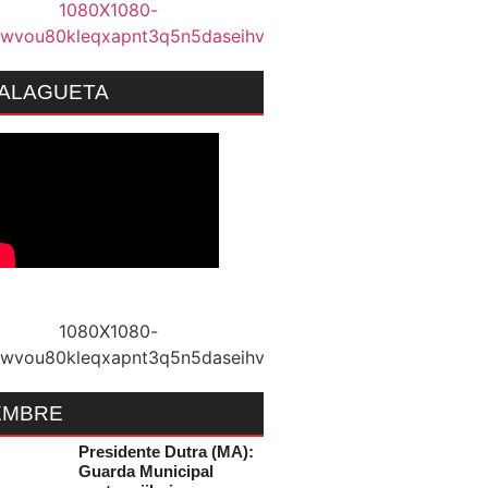
MALAGUETA
EMBRE
Presidente Dutra (MA):
Guarda Municipal