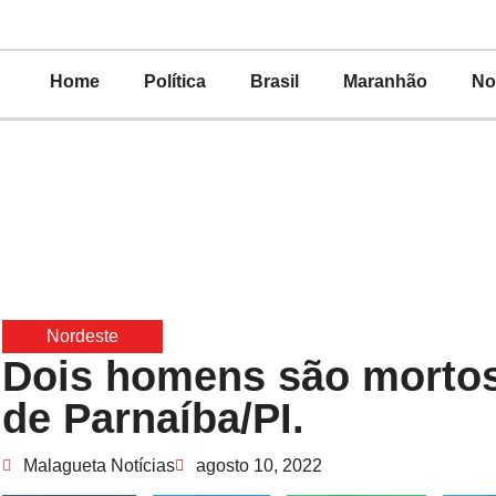
Home
Política
Brasil
Maranhão
No
Nordeste
Dois homens são mortos 
de Parnaíba/PI.
Malagueta Notícias
agosto 10, 2022