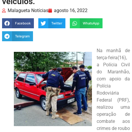
veículos.
Malagueta Notícias
agosto 16, 2022
Facebook
Twitter
WhatsApp
Telegram
Na manhã de
terça-feira(16),
a Polícia Civil
do Maranhão,
com apoio da
Polícia
Rodoviária
Federal (PRF),
realizou uma
operação de
combate aos
crimes de roubo