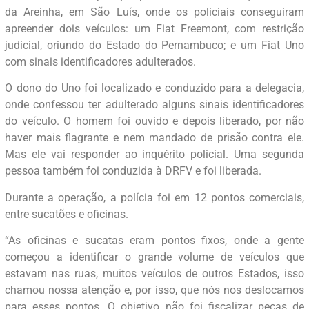
da Areinha, em São Luís, onde os policiais conseguiram
apreender dois veículos: um Fiat Freemont, com restrição
judicial, oriundo do Estado do Pernambuco; e um Fiat Uno
com sinais identificadores adulterados.
O dono do Uno foi localizado e conduzido para a delegacia,
onde confessou ter adulterado alguns sinais identificadores
do veículo. O homem foi ouvido e depois liberado, por não
haver mais flagrante e nem mandado de prisão contra ele.
Mas ele vai responder ao inquérito policial. Uma segunda
pessoa também foi conduzida à DRFV e foi liberada.
Durante a operação, a polícia foi em 12 pontos comerciais,
entre sucatões e oficinas.
“As oficinas e sucatas eram pontos fixos, onde a gente
começou a identificar o grande volume de veículos que
estavam nas ruas, muitos veículos de outros Estados, isso
chamou nossa atenção e, por isso, que nós nos deslocamos
para esses pontos. O objetivo não foi fiscalizar peças de