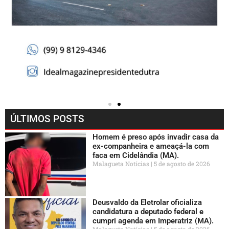
ÚLTIMOS POSTS
Homem é preso após invadir casa da
ex-companheira e ameaçá-la com
faca em Cidelândia (MA).
Malagueta Notícias
5 de agosto de 2026
Deusvaldo da Eletrolar oficializa
candidatura a deputado federal e
cumpri agenda em Imperatriz (MA).