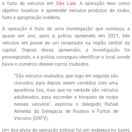
e furto de veículos em
São Luís
. A operação teve como
objetivo localizar e apreender veículos produtos de roubo,
furto e apropriação indébita.
A operação é fruto de uma investigação que começou a
quase um ano, após a polícia apreender, em 2021, três
veículos em posse de um receptador na região central da
capital. Depois dessa apreensão, a investigação foi
prosseguindo, e a polícia conseguiu identificar o local aonde
havia o comércio desses carros roubados.
“São veículos roubados, que logo em seguida são
clonados, para depois serem vendidos com uma
aparência lisa, mas que na verdade são veículos
adulterados, para esconder o bloqueio de roubo
nesses veículos”, explicou o delegado Rafael
Almeida da Delegacia de Roubos e Furtos de
Veículos (DRFV).
Um dos alvos da operação policial foi um endereço no bairro