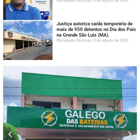
Malagueta Notícias
5 de agosto de 2026
Justiça autoriza saída temporária de
mais de 950 detentos no Dia dos Pais
na Grande São Luís (MA).
Malagueta Notícias
5 de agosto de 2026