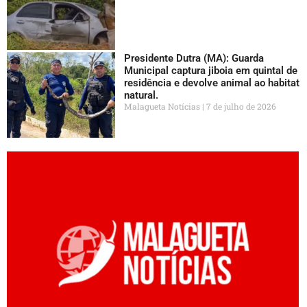
Presidente Dutra (MA): Guarda
Municipal captura jiboia em quintal de
residência e devolve animal ao habitat
natural.
Malagueta Notícias
7 de julho de 2026