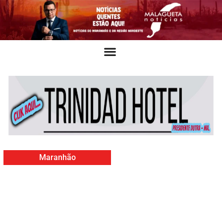
Maranhão