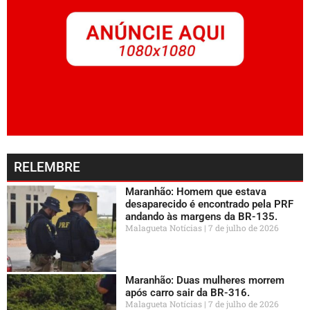
RELEMBRE
Maranhão: Homem que estava
desaparecido é encontrado pela PRF
andando às margens da BR-135.
Malagueta Notícias
7 de julho de 2026
Maranhão: Duas mulheres morrem
após carro sair da BR-316.
Malagueta Notícias
7 de julho de 2026