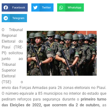
Facebook
Twitter
WhatsApp
Telegram
O Tribunal
Regional
Eleitoral do
Piauí (TRE-
PI) solicitou
junto ao
Tribunal
Superior
Eleitoral
(TSE) o
envio das Forças Armadas para 26 zonas eleitorais no Piauí.
O número equivale a 85 municípios no interior do estado que
pediram reforços para segurança durante o
primeiro turno
das Eleições de 2022, que ocorrem dia 2 de outubro,
as