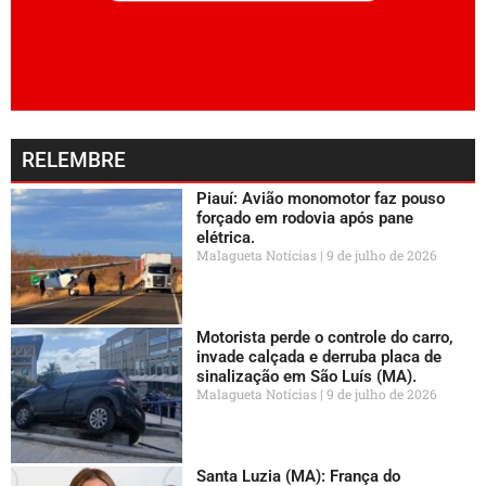
RELEMBRE
Piauí: Avião monomotor faz pouso
forçado em rodovia após pane
elétrica.
Malagueta Notícias
9 de julho de 2026
Motorista perde o controle do carro,
invade calçada e derruba placa de
sinalização em São Luís (MA).
Malagueta Notícias
9 de julho de 2026
Santa Luzia (MA): França do