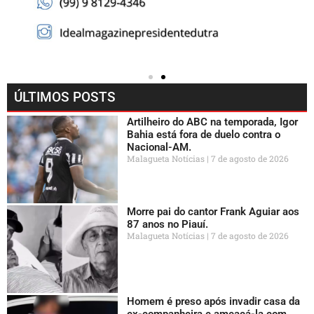
ÚLTIMOS POSTS
Artilheiro do ABC na temporada, Igor
Bahia está fora de duelo contra o
Nacional-AM.
Malagueta Notícias
7 de agosto de 2026
Morre pai do cantor Frank Aguiar aos
87 anos no Piauí.
Malagueta Notícias
7 de agosto de 2026
Homem é preso após invadir casa da
ex-companheira e ameaçá-la com