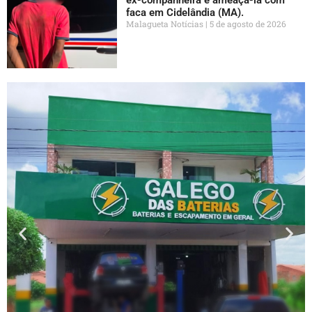
faca em Cidelândia (MA).
Malagueta Notícias
5 de agosto de 2026