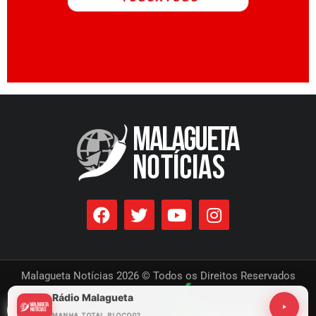
Malagueta Notícias 2026 © Todos os Direitos Reservados
Rádio Malagueta
Desenvolvido por
MANHA_TOTAL_BLOCO02