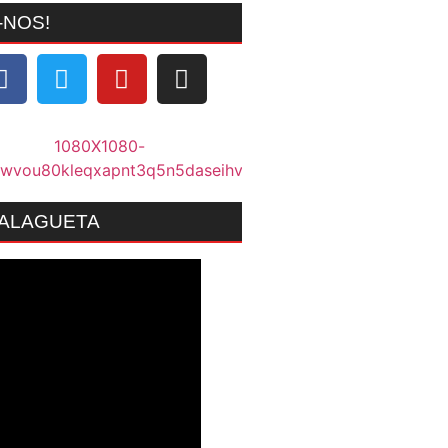
-NOS!
MALAGUETA