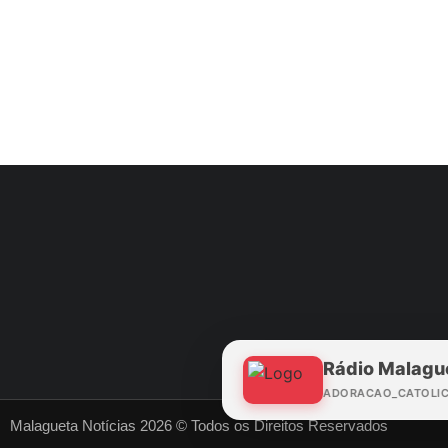
Rádio Malagu
ADORACAO_CATOLI
Malagueta Notícias 2026 © Todos os Direitos Reservados