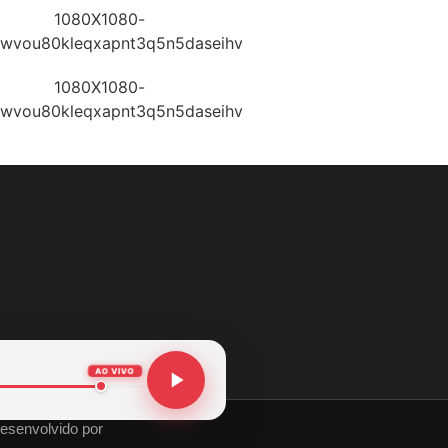
AO VIVO
esenvolvido por