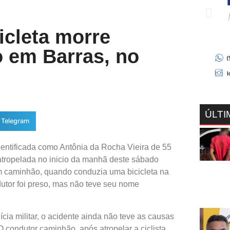
icleta morre
 em Barras, no
ÚLTI
Telegram
entificada como Antônia da Rocha Vieira de 55
atropelada no inicio da manhã deste sábado
um caminhão, quando conduzia uma bicicleta na
utor foi preso, mas não teve seu nome
cia militar, o acidente ainda não teve as causas
O condutor caminhão, após atropelar a ciclista,