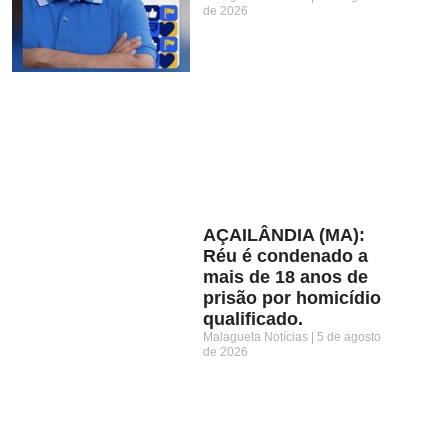
de 2026
AÇAILÂNDIA (MA):
Réu é condenado a
mais de 18 anos de
prisão por homicídio
qualificado.
Malagueta Notícias
5 de agosto
de 2026