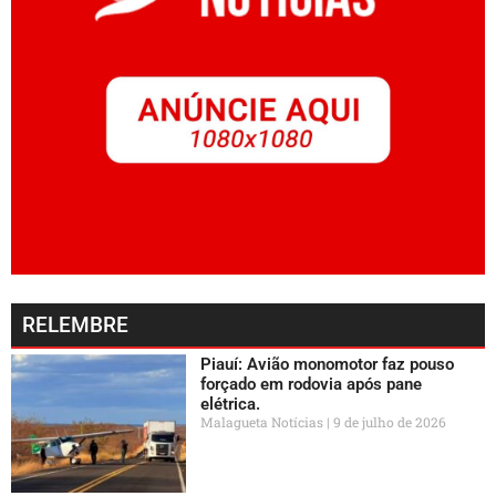
RELEMBRE
Piauí: Avião monomotor faz pouso
forçado em rodovia após pane
elétrica.
Malagueta Notícias
9 de julho de 2026