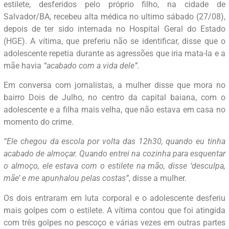
estilete, desferidos pelo próprio filho, na cidade de
Salvador/BA, recebeu alta médica no ultimo sábado (27/08),
depois de ter sido internada no Hospital Geral do Estado
(HGE). A vítima, que preferiu não se identificar, disse que o
adolescente repetia durante as agressões que iria mata-la e a
mãe havia
“acabado com a vida dele”.
Em conversa com jornalistas, a mulher disse que mora no
bairro Dois de Julho, no centro da capital baiana, com o
adolescente e a filha mais velha, que não estava em casa no
momento do crime.
“Ele chegou da escola por volta das 12h30, quando eu tinha
acabado de almoçar. Quando entrei na cozinha para esquentar
o almoço, ele estava com o estilete na mão, disse ‘desculpa,
mãe’ e me apunhalou pelas costas”
, disse a mulher.
Os dois entraram em luta corporal e o adolescente desferiu
mais golpes com o estilete. A vítima contou que foi atingida
com três golpes no pescoço e várias vezes em outras partes