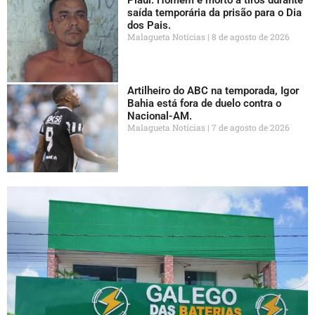
Piauí: Homem é morto a tiros durante
saída temporária da prisão para o Dia
dos Pais.
Malagueta Notícias
8 de agosto de 2026
Artilheiro do ABC na temporada, Igor
Bahia está fora de duelo contra o
Nacional-AM.
Malagueta Notícias
7 de agosto de 2026