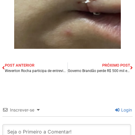
POST ANTERIOR
PRÓXIMO POST
Weverton Rocha participa de entrevista no programa “Jornal na Mira”, da Rádio Mirante FM.
Governo Brandão perde R$ 500 mil enviados por Weverton Rocha para orla de açude na zona rural de Presidente Dutra/MA.
Inscrever-se
Login