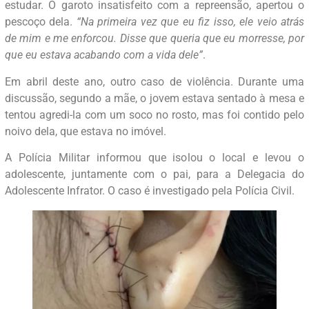
estudar. O garoto insatisfeito com a repreensão, apertou o
pescoço dela.
“Na primeira vez que eu fiz isso, ele veio atrás
de mim e me enforcou. Disse que queria que eu morresse, por
que eu estava acabando com a vida dele”
.
Em abril deste ano, outro caso de violência. Durante uma
discussão, segundo a mãe, o jovem estava sentado à mesa e
tentou agredi-la com um soco no rosto, mas foi contido pelo
noivo dela, que estava no imóvel.
A Polícia Militar informou que isolou o local e levou o
adolescente, juntamente com o pai, para a Delegacia do
Adolescente Infrator. O caso é investigado pela Polícia Civil.