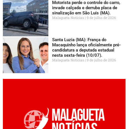
Motorista perde o controle do carro,
invade calçada e derruba placa de
sinalização em São Luís (MA).
Malagueta Notícias
9 de julho de 2026
Santa Luzia (MA): França do
Macaquinho lança oficialmente pré-
candidatura a deputada estadual
nesta sexta-feira (10/07).
Malagueta Notícias
9 de julho de 2026