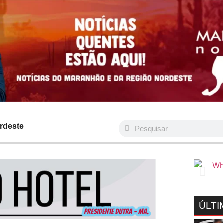
rdeste
ÚLTI