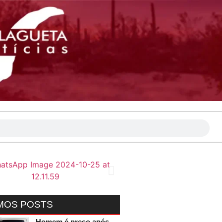
MOS POSTS
Homem é preso após