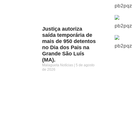
Justiça autoriza
saída temporária de
mais de 950 detentos
no Dia dos Pais na
Grande São Luís
(MA).
Malagueta Notícias
5 de agosto
de 2026