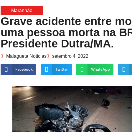
Maranhão
Grave acidente entre mot
uma pessoa morta na BR
Presidente Dutra/MA.
Malagueta Notícias
setembro 4, 2022
Facebook
Twitter
WhatsApp