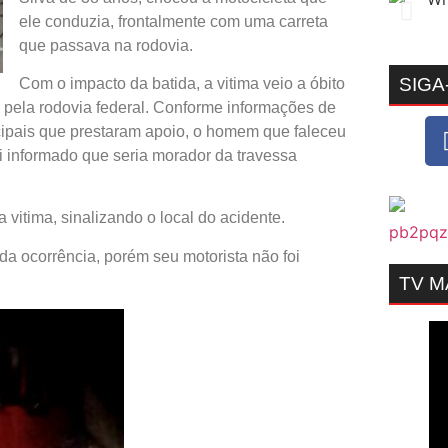
ele conduzia, frontalmente com uma carreta
que passava na rodovia.
SIGA
Com o impacto da batida, a vitima veio a óbito
 pela rodovia federal. Conforme informações de
icipais que prestaram apoio, o homem que faleceu
i informado que seria morador da travessa
 vitima, sinalizando o local do acidente.
da ocorrência, porém seu motorista não foi
TV 