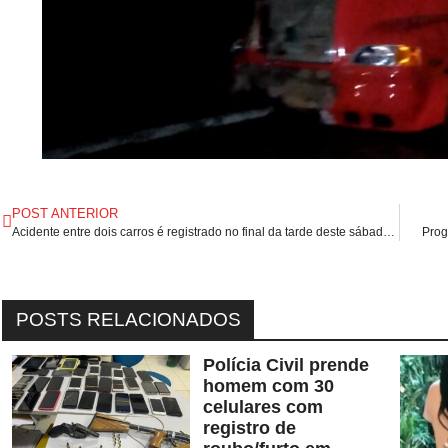
POST ANTERIOR
Acidente entre dois carros é registrado no final da tarde deste sábado (03/09), em Presidente Dutra/MA.
Prog
POSTS RELACIONADOS
Polícia Civil prende
homem com 30
celulares com
registro de