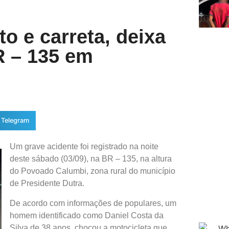
o e carreta, deixa
 – 135 em
Telegram
Um grave acidente foi registrado na noite
deste sábado (03/09), na BR – 135, na altura
do Povoado Calumbi, zona rural do município
de Presidente Dutra.
De acordo com informações de populares, um
homem identificado como Daniel Costa da
Silva de 38 anos, chocou a motocicleta que