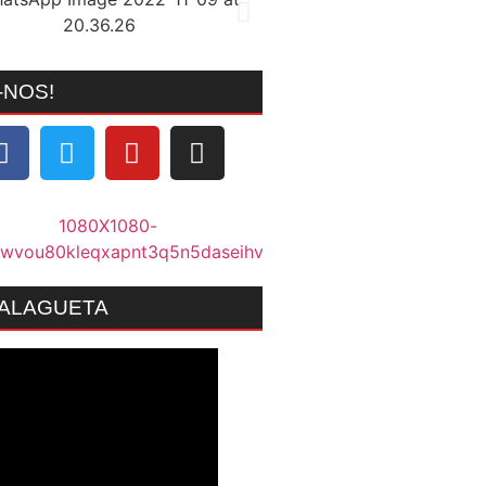
-NOS!
MALAGUETA