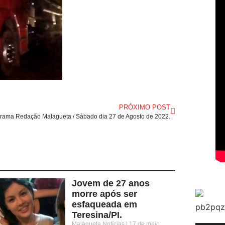
PRÓXIMO POST
rama Redação Malagueta / Sábado dia 27 de Agosto de 2022.
Jovem de 27 anos
morre após ser
esfaqueada em
Teresina/PI.
Malagueta Notícias
17 de maio