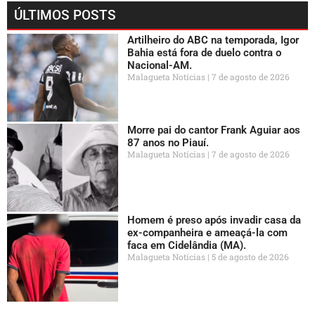
ÚLTIMOS POSTS
Artilheiro do ABC na temporada, Igor
Bahia está fora de duelo contra o
Nacional-AM.
Malagueta Notícias
7 de agosto de 2026
Morre pai do cantor Frank Aguiar aos
87 anos no Piauí.
Malagueta Notícias
7 de agosto de 2026
Homem é preso após invadir casa da
ex-companheira e ameaçá-la com
faca em Cidelândia (MA).
Malagueta Notícias
5 de agosto de 2026