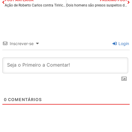
Ação de Roberto Carlos contra Tiririca é arquivada por Lewandowski.
Dois homens são presos suspeitos de envolvimento na morte de fazendeiro, em Campina Grande/PB.
Inscrever-se
Login
0
COMENTÁRIOS