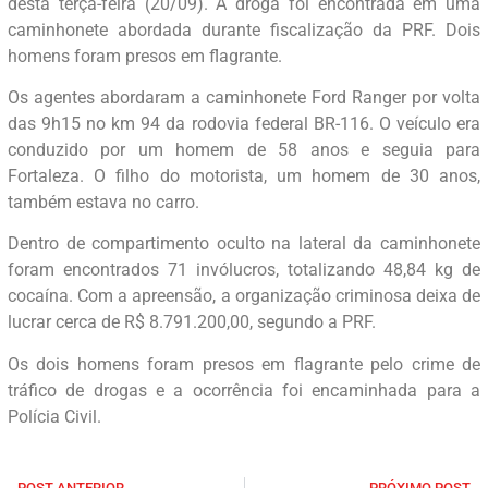
desta terça-feira (20/09). A droga foi encontrada em uma
caminhonete abordada durante fiscalização da PRF. Dois
homens foram presos em flagrante.
Os agentes abordaram a caminhonete Ford Ranger por volta
das 9h15 no km 94 da rodovia federal BR-116. O veículo era
conduzido por um homem de 58 anos e seguia para
Fortaleza. O filho do motorista, um homem de 30 anos,
também estava no carro.
Dentro de compartimento oculto na lateral da caminhonete
foram encontrados 71 invólucros, totalizando 48,84 kg de
cocaína. Com a apreensão, a organização criminosa deixa de
lucrar cerca de R$ 8.791.200,00, segundo a PRF.
Os dois homens foram presos em flagrante pelo crime de
tráfico de drogas e a ocorrência foi encaminhada para a
Polícia Civil.
POST ANTERIOR
PRÓXIMO POST