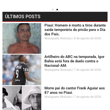
ÚLTIMOS POSTS
Piauí: Homem é morto a tiros durante
saída temporária da prisão para o Dia
dos Pais.
Malagueta Notícias
8 de agosto de 2026
Artilheiro do ABC na temporada, Igor
Bahia está fora de duelo contra o
Nacional-AM.
Malagueta Notícias
7 de agosto de 2026
Morre pai do cantor Frank Aguiar aos
87 anos no Piauí.
Malagueta Notícias
7 de agosto de 2026