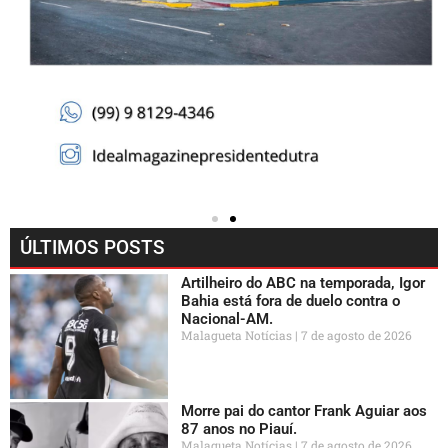
ÚLTIMOS POSTS
Artilheiro do ABC na temporada, Igor
Bahia está fora de duelo contra o
Nacional-AM.
Malagueta Notícias
7 de agosto de 2026
Morre pai do cantor Frank Aguiar aos
87 anos no Piauí.
Malagueta Notícias
7 de agosto de 2026