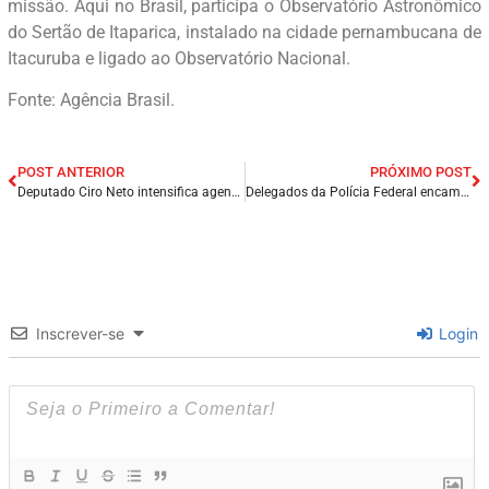
missão. Aqui no Brasil, participa o Observatório Astronômico
do Sertão de Itaparica, instalado na cidade pernambucana de
Itacuruba e ligado ao Observatório Nacional.
Fonte: Agência Brasil.
POST ANTERIOR
PRÓXIMO POST
Deputado Ciro Neto intensifica agenda de visitas em municípios, na reta final da campanha.
Delegados da Polícia Federal encaminham notícia-crime contra Moraes à PGR.
Inscrever-se
Login