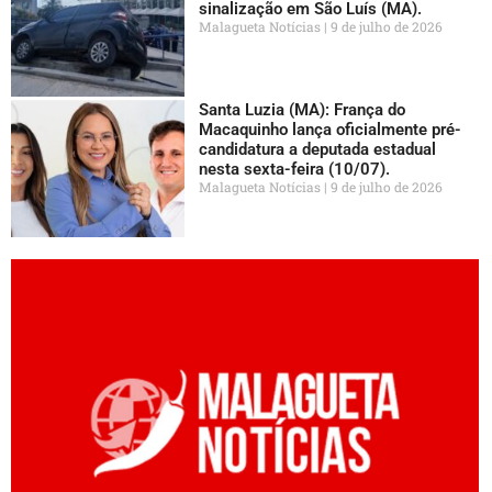
sinalização em São Luís (MA).
Malagueta Notícias
9 de julho de 2026
Santa Luzia (MA): França do
Macaquinho lança oficialmente pré-
candidatura a deputada estadual
nesta sexta-feira (10/07).
Malagueta Notícias
9 de julho de 2026