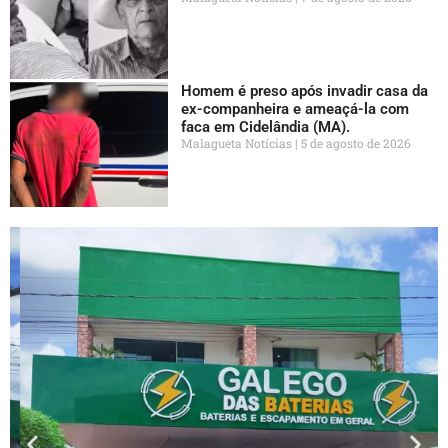
Homem é preso após invadir casa da
ex-companheira e ameaçá-la com
faca em Cidelândia (MA).
Malagueta Notícias
5 de agosto de 2026