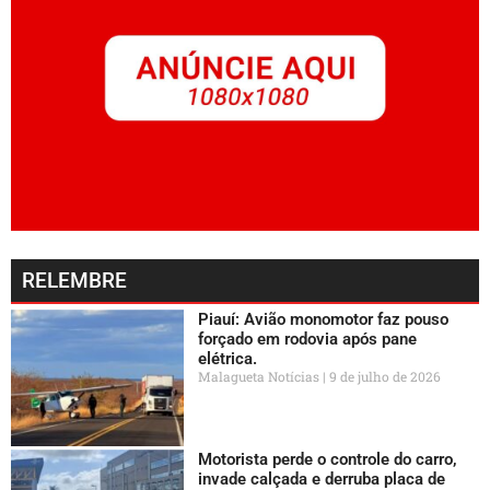
RELEMBRE
Piauí: Avião monomotor faz pouso
forçado em rodovia após pane
elétrica.
Malagueta Notícias
9 de julho de 2026
Motorista perde o controle do carro,
invade calçada e derruba placa de