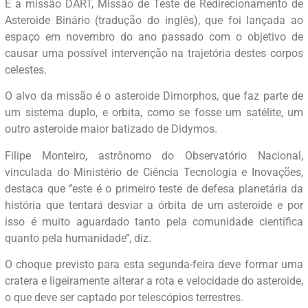
É a missão DART, Missão de Teste de Redirecionamento de
Asteroide Binário (tradução do inglês), que foi lançada ao
espaço em novembro do ano passado com o objetivo de
causar uma possível intervenção na trajetória destes corpos
celestes.
O alvo da missão é o asteroide Dimorphos, que faz parte de
um sistema duplo, e orbita, como se fosse um satélite, um
outro asteroide maior batizado de Didymos.
Filipe Monteiro, astrônomo do Observatório Nacional,
vinculada do Ministério de Ciência Tecnologia e Inovações,
destaca que ‘’este é o primeiro teste de defesa planetária da
história que tentará desviar a órbita de um asteroide e por
isso é muito aguardado tanto pela comunidade científica
quanto pela humanidade’’, diz.
O choque previsto para esta segunda-feira deve formar uma
cratera e ligeiramente alterar a rota e velocidade do asteroide,
o que deve ser captado por telescópios terrestres.