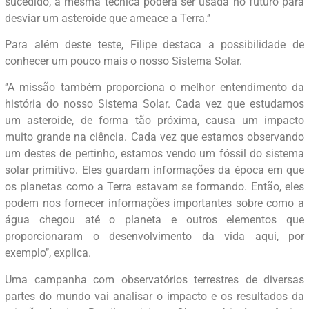
sucedido, a mesma técnica poderá ser usada no futuro para
desviar um asteroide que ameace a Terra.’’
Para além deste teste, Filipe destaca a possibilidade de
conhecer um pouco mais o nosso Sistema Solar.
‘’A missão também proporciona o melhor entendimento da
história do nosso Sistema Solar. Cada vez que estudamos
um asteroide, de forma tão próxima, causa um impacto
muito grande na ciência. Cada vez que estamos observando
um destes de pertinho, estamos vendo um fóssil do sistema
solar primitivo. Eles guardam informações da época em que
os planetas como a Terra estavam se formando. Então, eles
podem nos fornecer informações importantes sobre como a
água chegou até o planeta e outros elementos que
proporcionaram o desenvolvimento da vida aqui, por
exemplo’’, explica.
Uma campanha com observatórios terrestres de diversas
partes do mundo vai analisar o impacto e os resultados da