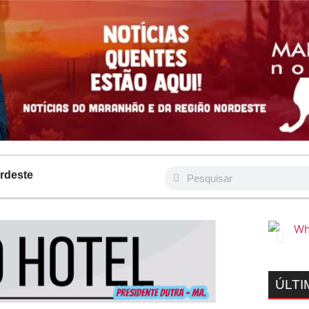
rdeste
ÚLTI