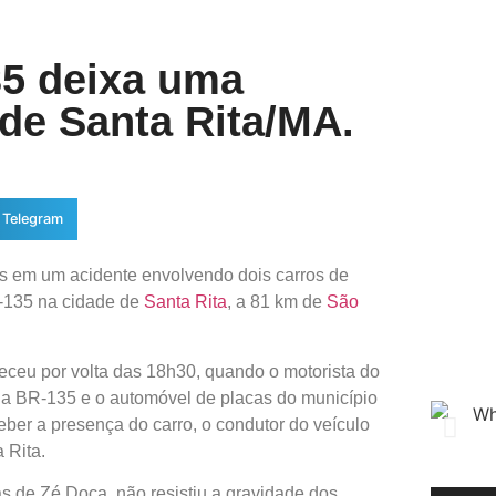
35 deixa uma
de Santa Rita/MA.
Telegram
s em um acidente envolvendo dois carros de
R-135 na cidade de
Santa Rita
, a 81 km de
São
eceu por volta das 18h30, quando o motorista do
a BR-135 e o automóvel de placas do município
ber a presença do carro, o condutor do veículo
 Rita.
 de Zé Doca, não resistiu a gravidade dos