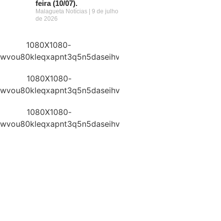
feira (10/07).
Malagueta Notícias
9 de julho
de 2026