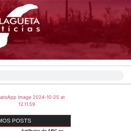
MOS POSTS
Artilheiro do ABC na