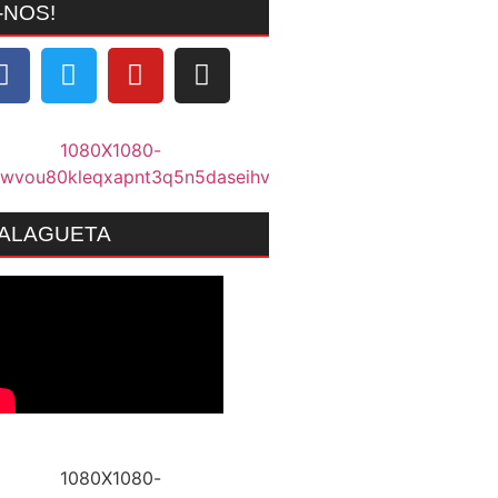
-NOS!
MALAGUETA