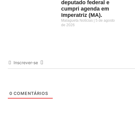
deputado federal e
cumpri agenda em
Imperatriz (MA).
Malagueta Notícias
5 de agosto
de 2026
Inscrever-se
0
COMENTÁRIOS