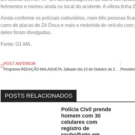
ferimentos e morreu ainda no local do acidente. A vítima tinha 
Ainda conforme os policiais rodoviários, mais três pessoas fi
carro de placas de Zé Doca e mais o motorista do veículo com
deles foram divulgadas.
Fonte: G1-MA.
POST ANTERIOR
Programa REDAÇÃO MALAGUETA, Sábado dia 15 de Outubro de 2022.
POSTS RELACIONADOS
Polícia Civil prende
homem com 30
celulares com
registro de
roubo/furto em