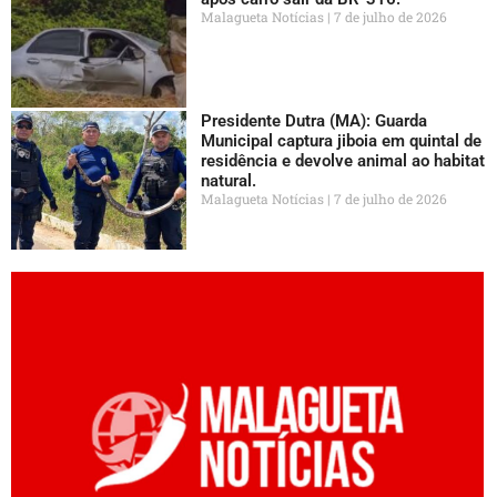
Malagueta Notícias
7 de julho de 2026
Presidente Dutra (MA): Guarda
Municipal captura jiboia em quintal de
residência e devolve animal ao habitat
natural.
Malagueta Notícias
7 de julho de 2026