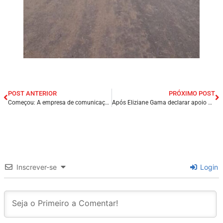
POST ANTERIOR
PRÓXIMO POST
Começou: A empresa de comunicação Jovem Pan é censurada pelo TSE.
Após Eliziane Gama declarar apoio a Lula, Convenção das Assembleias de Deus no Maranhão lança nota de repúdio contra a senadora.
Inscrever-se
Login