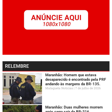
RELEMBRE
Maranhão: Homem que estava
desaparecido é encontrado pela PRF
andando às margens da BR-135.
Malagueta Notícias
7 de julho de 2026
Maranhão: Duas mulheres morrem
após carro sair da BR-316.