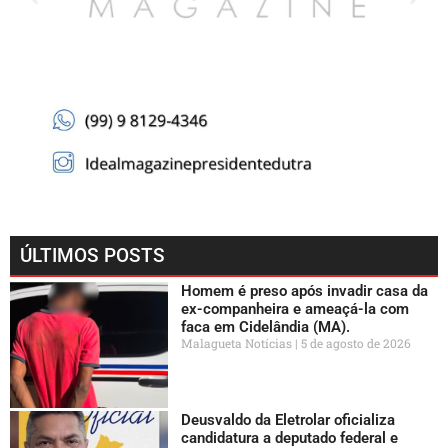
ÚLTIMOS POSTS
Homem é preso após invadir casa da
ex-companheira e ameaçá-la com
faca em Cidelândia (MA).
Malagueta Notícias
5 de agosto de 2026
Deusvaldo da Eletrolar oficializa
candidatura a deputado federal e