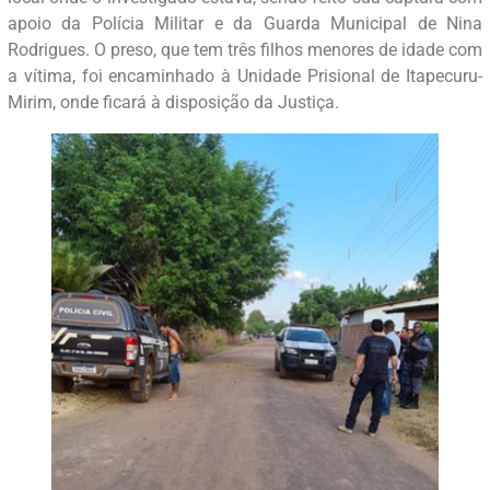
apoio da Polícia Militar e da Guarda Municipal de Nina
Rodrigues. O preso, que tem três filhos menores de idade com
a vítima, foi encaminhado à Unidade Prisional de Itapecuru-
Mirim, onde ficará à disposição da Justiça.