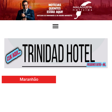
Maranhão