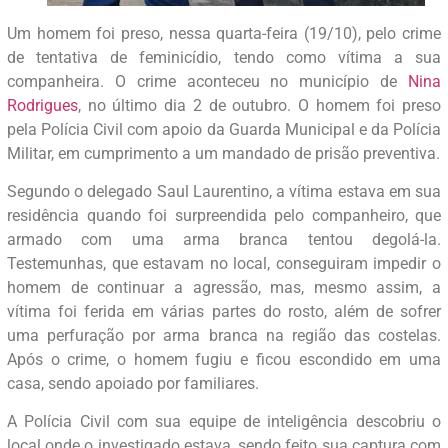
Um homem foi preso, nessa quarta-feira (19/10), pelo crime
de tentativa de feminicídio, tendo como vítima a sua
companheira. O crime aconteceu no município de
Nina
Rodrigues
, no último dia 2 de outubro. O homem foi preso
pela Polícia Civil com apoio da Guarda Municipal e da Polícia
Militar, em cumprimento a um mandado de prisão preventiva.
Segundo o delegado Saul Laurentino, a vítima estava em sua
residência quando foi surpreendida pelo companheiro, que
armado com uma arma branca tentou degolá-la.
Testemunhas, que estavam no local, conseguiram impedir o
homem de continuar a agressão, mas, mesmo assim, a
vítima foi ferida em várias partes do rosto, além de sofrer
uma perfuração por arma branca na região das costelas.
Após o crime, o homem fugiu e ficou escondido em uma
casa, sendo apoiado por familiares.
A Polícia Civil com sua equipe de inteligência descobriu o
local onde o investigado estava, sendo feito sua captura com