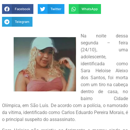
Facebook
Twitter
WhatsApp
Telegram
Na noite dessa
segunda – feira
(24/10), uma
adolescente,
identificada como
Sara Heloise Aleixo
dos Santos, foi morta
com um tiro na cabeça
dentro de casa, no
bairro Cidade
Olímpica, em São Luís. De acordo com a polícia, o namorado
da vítima, identificado como Carlos Eduardo Pereira Morais, é
o principal suspeito do assassinato.