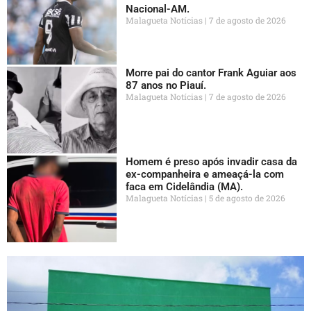
Nacional-AM.
Malagueta Notícias
7 de agosto de 2026
Morre pai do cantor Frank Aguiar aos
87 anos no Piauí.
Malagueta Notícias
7 de agosto de 2026
Homem é preso após invadir casa da
ex-companheira e ameaçá-la com
faca em Cidelândia (MA).
Malagueta Notícias
5 de agosto de 2026