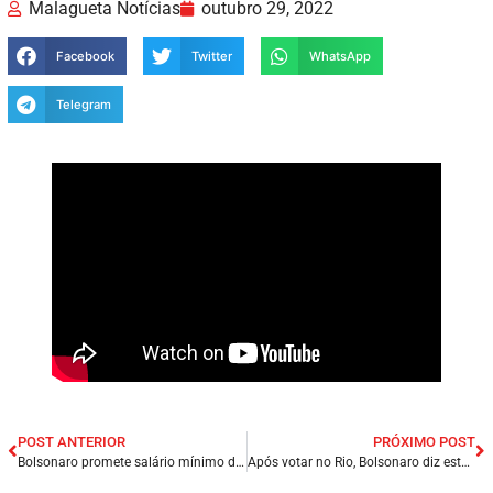
Malagueta Notícias
outubro 29, 2022
Facebook
Twitter
WhatsApp
Telegram
POST ANTERIOR
PRÓXIMO POST
Bolsonaro promete salário mínimo de R$ 1.400 para 2023 e garante que não aumentará número de ministros do STF.
Após votar no Rio, Bolsonaro diz estar confiante na vitória.