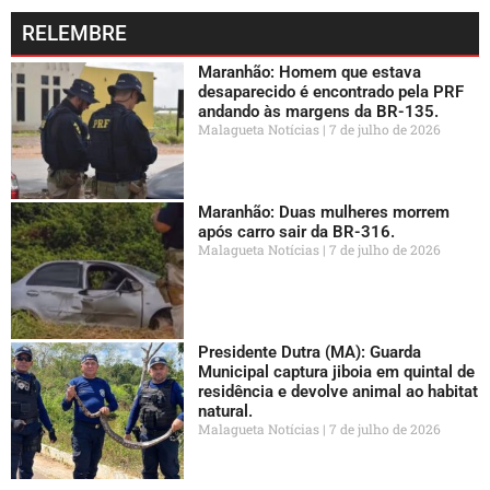
RELEMBRE
Maranhão: Homem que estava
desaparecido é encontrado pela PRF
andando às margens da BR-135.
Malagueta Notícias
7 de julho de 2026
Maranhão: Duas mulheres morrem
após carro sair da BR-316.
Malagueta Notícias
7 de julho de 2026
Presidente Dutra (MA): Guarda
Municipal captura jiboia em quintal de
residência e devolve animal ao habitat
natural.
Malagueta Notícias
7 de julho de 2026