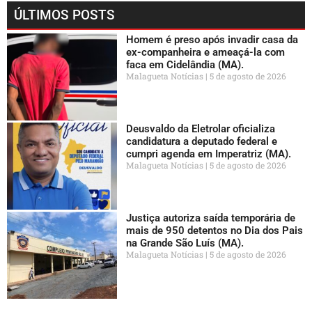
ÚLTIMOS POSTS
Homem é preso após invadir casa da
ex-companheira e ameaçá-la com
faca em Cidelândia (MA).
Malagueta Notícias
5 de agosto de 2026
Deusvaldo da Eletrolar oficializa
candidatura a deputado federal e
cumpri agenda em Imperatriz (MA).
Malagueta Notícias
5 de agosto de 2026
Justiça autoriza saída temporária de
mais de 950 detentos no Dia dos Pais
na Grande São Luís (MA).
Malagueta Notícias
5 de agosto de 2026