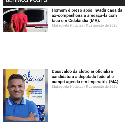
ÚLTIMOS POSTS
Homem é preso após invadir casa da
ex-companheira e ameaçá-la com
faca em Cidelândia (MA).
Malagueta Notícias
5 de agosto de 2026
Deusvaldo da Eletrolar oficializa
candidatura a deputado federal e
cumpri agenda em Imperatriz (MA).
Malagueta Notícias
5 de agosto de 2026