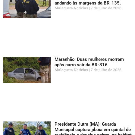
andando às margens da BR-135.
Malagueta Notícias
7 de julho de 2026
Maranhão: Duas mulheres morrem
após carro sair da BR-316.
Malagueta Notícias
7 de julho de 2026
Presidente Dutra (MA): Guarda
Municipal captura jiboia em quintal de