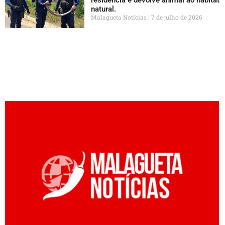
residência e devolve animal ao habitat
natural.
Malagueta Notícias
7 de julho de 2026