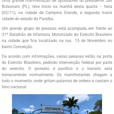
Uma grande manifestação de apoiadores do presidente Jair
Bolsonaro (PL), teve inicio na manhã desta quarta – feira
(02/11), na cidade de Campina Grande, a segunda maior
cidade do estado da Paraíba.
Um grande grupo de pessoas está acampada em frente ao
31º Batalhão de Infantaria Motorizado do Exército Brasileiro
na cidade que fica localizado na rua 15 de Novembro no
bairro Conceição.
De acordo com informações, varias pessoas estão na porta
do Exército Brasileiro, pedindo intervenção federal por parte
do exército. O protesto é pacifico e o transito está
transcorrendo normalmente. Os manifestantes chegam a
todo o momento, onde gritam palavras de ordens e cantam o
hino nacional.