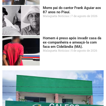
Morre pai do cantor Frank Aguiar aos
87 anos no Piauí.
Malagueta Notícias
7 de agosto de 2026
Homem é preso após invadir casa da
ex-companheira e ameaçá-la com
faca em Cidelândia (MA).
Malagueta Notícias
5 de agosto de 2026