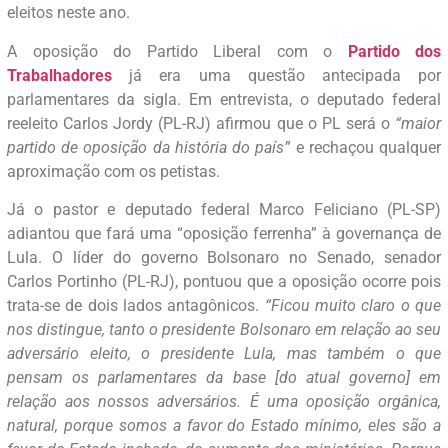
eleitos neste ano.
A oposição do Partido Liberal com o
Partido dos
Trabalhadores
já era uma questão antecipada por
parlamentares da sigla. Em entrevista, o deputado federal
reeleito Carlos Jordy (PL-RJ) afirmou que o PL será o
“maior
partido de oposição da história do país”
e rechaçou qualquer
aproximação com os petistas.
Já o pastor e deputado federal Marco Feliciano (PL-SP)
adiantou que fará uma “oposição ferrenha” à governança de
Lula. O líder do governo Bolsonaro no Senado, senador
Carlos Portinho (PL-RJ), pontuou que a oposição ocorre pois
trata-se de dois lados antagônicos.
“Ficou muito claro o que
nos distingue, tanto o presidente Bolsonaro em relação ao seu
adversário eleito, o presidente Lula, mas também o que
pensam os parlamentares da base [do atual governo] em
relação aos nossos adversários. É uma oposição orgânica,
natural, porque somos a favor do Estado mínimo, eles são a