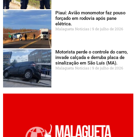
Piauí: Avião monomotor faz pouso
forçado em rodovia após pane
elétrica.
Malagueta Notícias
9 de julho de 2026
Motorista perde o controle do carro,
invade calçada e derruba placa de
sinalização em São Luís (MA).
Malagueta Notícias
9 de julho de 2026