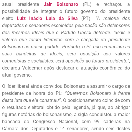
atual presidente
Jair Bolsonaro
(PL) e rechaçou a
possibilidade de integrar o futuro governo do presidente
eleito
Luiz Inácio Lula da Silva
(PT).
“A maioria dos
deputados e senadores escolhidos pela nação são defensores
dos mesmos ideais que o Partido Liberal defende. Ideais e
valores que foram liderados com a chegada do presidente
Bolsonaro ao nosso partido. Portanto, o PL não renunciará às
suas bandeiras de ideais, será oposição aos valores
comunistas e socialistas, será oposição ao futuro presidente”
,
declarou Valdemar após destacar a atuação econômica do
atual governo.
O líder liberal ainda convidou Bolsonaro a assumir o cargo de
presidente de honra do PL:
“Queremos Bolsonaro à frente
desta luta que ele construiu”
. O posicionamento coincide com
o resultado eleitoral obtido pela legenda, já que, ao abrigar
figuras notórias do bolsonarismo, a sigla conquistou a maior
bancada do Congresso Nacional, com 99 cadeiras na
Câmara dos Deputados e 14 senadores, sendo seis destes