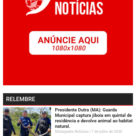
RELEMBRE
Presidente Dutra (MA): Guarda
Municipal captura jiboia em quintal de
residência e devolve animal ao habitat
natural.
Malagueta Notícias
7 de julho de 2026