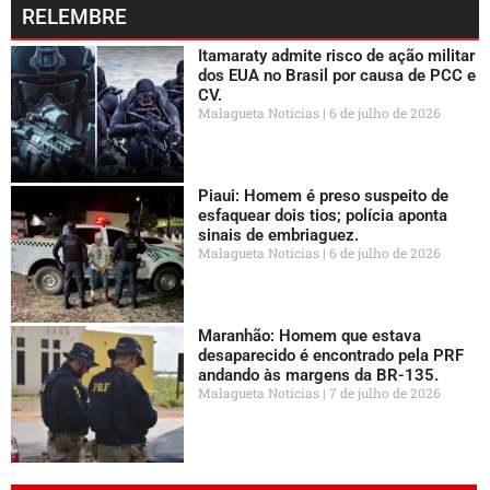
RELEMBRE
Itamaraty admite risco de ação militar
dos EUA no Brasil por causa de PCC e
CV.
Malagueta Notícias
6 de julho de 2026
Piaui: Homem é preso suspeito de
esfaquear dois tios; polícia aponta
sinais de embriaguez.
Malagueta Notícias
6 de julho de 2026
Maranhão: Homem que estava
desaparecido é encontrado pela PRF
andando às margens da BR-135.
Malagueta Notícias
7 de julho de 2026