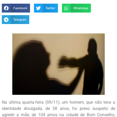
Facebook
Twitter
WhatsApp
Telegram
Na última quarta-feira (09/11), um homem, que não teve a
identidade divulgada, de 58 anos, foi preso suspeito de
agredir a mãe, de 104 amos na cidade de Bom Conselho,