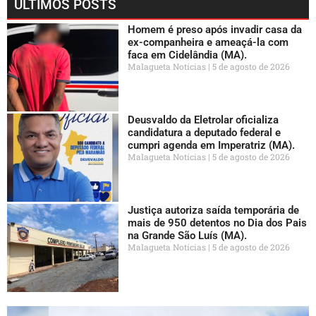
ÚLTIMOS POSTS
Homem é preso após invadir casa da
ex-companheira e ameaçá-la com
faca em Cidelândia (MA).
Malagueta Notícias
5 de agosto de 2026
Deusvaldo da Eletrolar oficializa
candidatura a deputado federal e
cumpri agenda em Imperatriz (MA).
Malagueta Notícias
5 de agosto de 2026
Justiça autoriza saída temporária de
mais de 950 detentos no Dia dos Pais
na Grande São Luís (MA).
Malagueta Notícias
5 de agosto de 2026