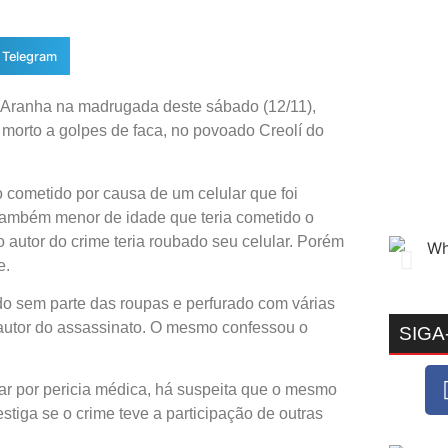
Telegram
a Aranha na madrugada deste sábado (12/11),
 morto a golpes de faca, no povoado Creolí do
o cometido por causa de um celular que foi
 também menor de idade que teria cometido o
 autor do crime teria roubado seu celular. Porém
e.
do sem parte das roupas e perfurado com várias
 o autor do assassinato. O mesmo confessou o
SIGA
ar por pericia médica, há suspeita que o mesmo
tiga se o crime teve a participação de outras