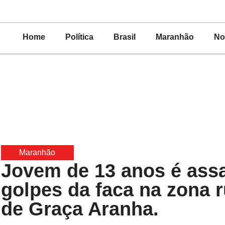
Home
Política
Brasil
Maranhão
No
Maranhão
Jovem de 13 anos é ass
golpes da faca na zona r
de Graça Aranha.