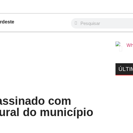
rdeste
ÚLTI
assinado com
ural do município