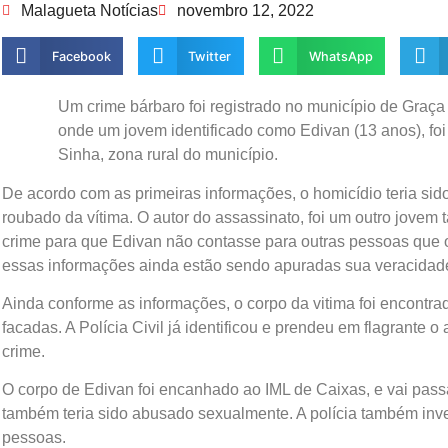
Malagueta Notícias
novembro 12, 2022
Facebook
Twitter
WhatsApp
Um crime bárbaro foi registrado no município de Graç
onde um jovem identificado como Edivan (13 anos), foi
Sinha, zona rural do município.
De acordo com as primeiras informações, o homicídio teria sid
roubado da vítima. O autor do assassinato, foi um outro jovem
crime para que Edivan não contasse para outras pessoas que o
essas informações ainda estão sendo apuradas sua veracidad
Ainda conforme as informações, o corpo da vitima foi encontra
facadas. A Polícia Civil já identificou e prendeu em flagrante
crime.
O corpo de Edivan foi encanhado ao IML de Caixas, e vai pass
também teria sido abusado sexualmente. A polícia também inves
pessoas.