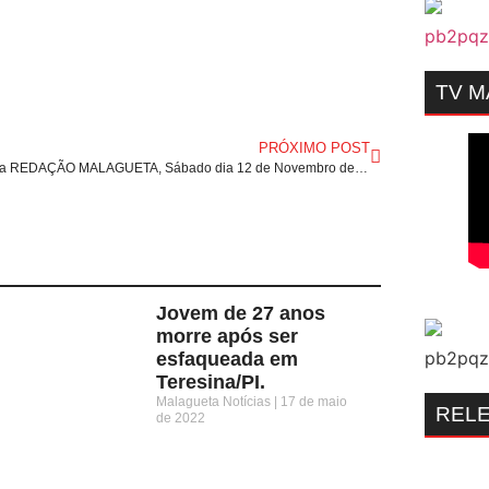
TV 
PRÓXIMO POST
Programa REDAÇÃO MALAGUETA, Sábado dia 12 de Novembro de 2022.
Jovem de 27 anos
morre após ser
esfaqueada em
Teresina/PI.
Malagueta Notícias
17 de maio
REL
de 2022