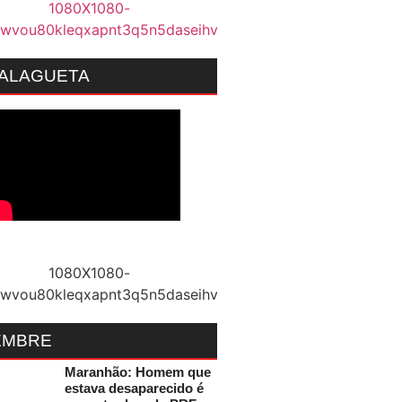
MALAGUETA
EMBRE
Maranhão: Homem que
estava desaparecido é