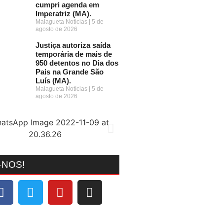
cumpri agenda em
Imperatriz (MA).
Malagueta Notícias
5 de
agosto de 2026
Justiça autoriza saída
temporária de mais de
950 detentos no Dia dos
Pais na Grande São
Luís (MA).
Malagueta Notícias
5 de
agosto de 2026
-NOS!