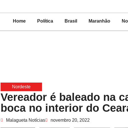
Home
Política
Brasil
Maranhão
No
Nordeste
Vereador é baleado na c
boca no interior do Cear
Malagueta Notícias
novembro 20, 2022