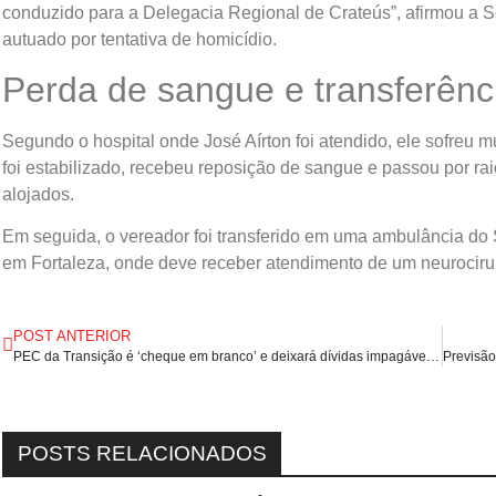
conduzido para a Delegacia Regional de Crateús”, afirmou a Se
autuado por tentativa de homicídio.
Perda de sangue e transferênc
Segundo o hospital onde José Aírton foi atendido, ele sofreu 
foi estabilizado, recebeu reposição de sangue e passou por ra
alojados.
Em seguida, o vereador foi transferido em uma ambulância do S
em Fortaleza, onde deve receber atendimento de um neurociru
POST ANTERIOR
PEC da Transição é ‘cheque em branco’ e deixará dívidas impagáveis, dizem economistas.
POSTS RELACIONADOS