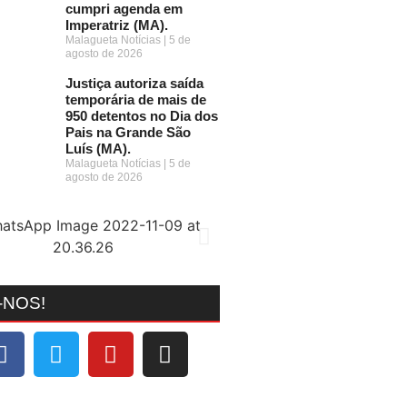
cumpri agenda em
Imperatriz (MA).
Malagueta Notícias
5 de
agosto de 2026
Justiça autoriza saída
temporária de mais de
950 detentos no Dia dos
Pais na Grande São
Luís (MA).
Malagueta Notícias
5 de
agosto de 2026
-NOS!