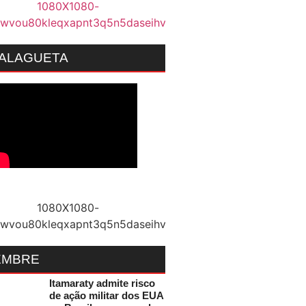
MALAGUETA
EMBRE
Itamaraty admite risco
de ação militar dos EUA