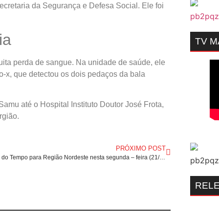
cretaria da Segurança e Defesa Social. Ele foi
ia
TV 
muita perda de sangue. Na unidade de saúde, ele
io-x, que detectou os dois pedaços da bala
amu até o Hospital Instituto Doutor José Frota,
rgião.
PRÓXIMO POST
Previsão do Tempo para Região Nordeste nesta segunda – feira (21/11).
REL