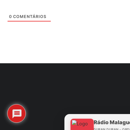
0
COMENTÁRIOS
Rádio Malagu
DURAN DURAN - ORD