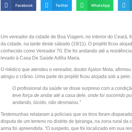
Facebook
Twitter
WhatsApp
Um vereador da cidade de Boa Viagem, no interior do Ceará, f
da cidade, na tarde deste sábado (19/11). O projétil ficou aloj
conhecido como Vereador 70. Ele foi andando até a residência 
levado à Casa De Saúde Adília Maria.
O médico que atendeu o vereador, doutor Ajalon Mota, afirmou
atingiu o crânio. Uma parte do projétil ficou alojada sob a pele;
O profissional da saúde se disse surpreso com a condiçã
teve força de andar até a casa dele, onde foi socorrido po
andando, lúcido, não desmaiou.”
Testemunhas relataram a policiais que os tiros foram dispara
disputa de um terreno no distrito de Ipiranga, na zona rural da
arma foi apreendida. “O suspeito, que foi localizado em sua r