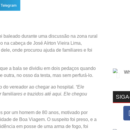
Telegram
oi baleado durante uma discussão na zona rural
ado na cabeça de José Aírton Vieira Lima,
dele, onde procurou ajuda de familiares e foi
 que a bala se dividiu em dois pedaços quando
 e outra, no osso da testa, mas sem perfurá-lo.
o do vereador ao chegar ao hospital
. “Ele
r familiares e trazidos até aqui. Ele chegou
SIGA
dos por um homem de 80 anos, motivado por
 cidade de Boa Viagem. O suspeito foi preso, e a
esidência em posse de uma arma de fogo, foi