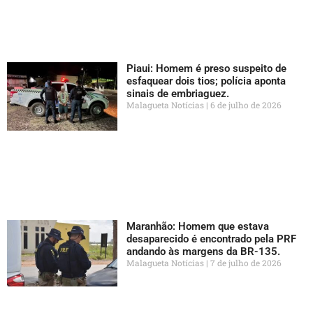
Piaui: Homem é preso suspeito de
esfaquear dois tios; polícia aponta
sinais de embriaguez.
Malagueta Notícias
6 de julho de 2026
Maranhão: Homem que estava
desaparecido é encontrado pela PRF
andando às margens da BR-135.
Malagueta Notícias
7 de julho de 2026