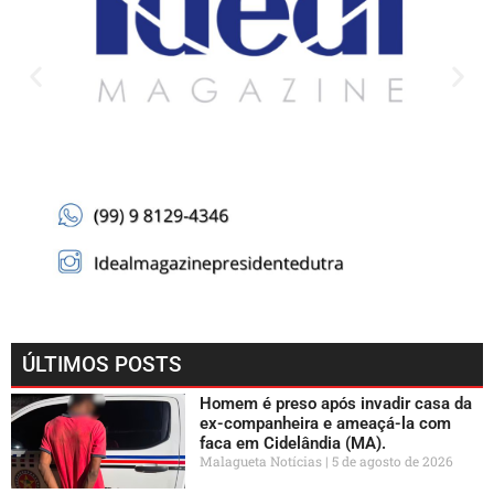
ÚLTIMOS POSTS
Homem é preso após invadir casa da
ex-companheira e ameaçá-la com
faca em Cidelândia (MA).
Malagueta Notícias
5 de agosto de 2026