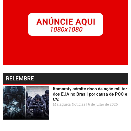
RELEMBRE
Itamaraty admite risco de ação militar
dos EUA no Brasil por causa de PCC e
CV.
Malagueta Notícias
6 de julho de 2026