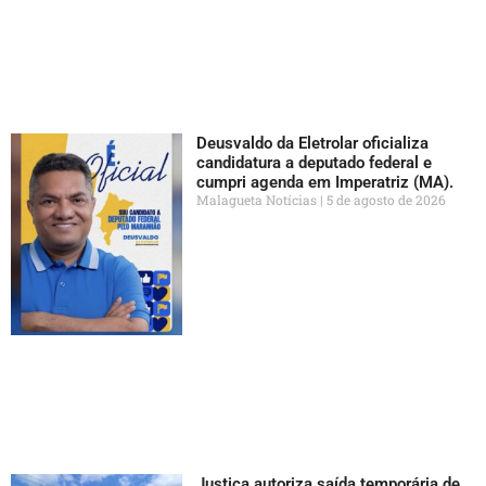
Deusvaldo da Eletrolar oficializa
candidatura a deputado federal e
cumpri agenda em Imperatriz (MA).
Malagueta Notícias
5 de agosto de 2026
Justiça autoriza saída temporária de