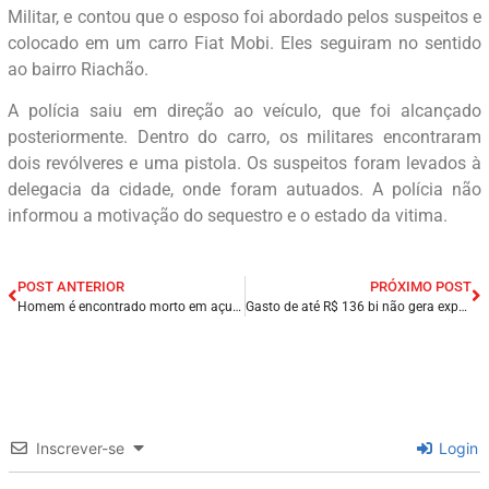
Militar, e contou que o esposo foi abordado pelos suspeitos e
colocado em um carro Fiat Mobi. Eles seguiram no sentido
ao bairro Riachão.
A polícia saiu em direção ao veículo, que foi alcançado
posteriormente. Dentro do carro, os militares encontraram
dois revólveres e uma pistola. Os suspeitos foram levados à
delegacia da cidade, onde foram autuados. A polícia não
informou a motivação do sequestro e o estado da vitima.
POST ANTERIOR
PRÓXIMO POST
Homem é encontrado morto em açude na cidade de Esperança/PB; suspeita é de afogamento.
Gasto de até R$ 136 bi não gera expansão fiscal, diz ex-ministro.
Inscrever-se
Login