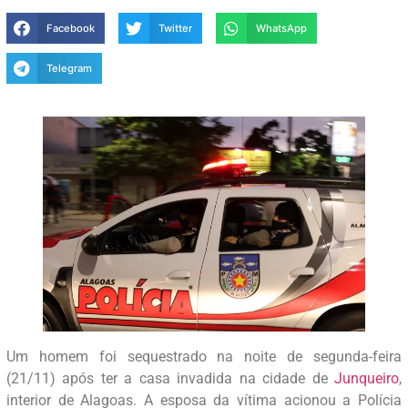
Facebook
Twitter
WhatsApp
Telegram
Um homem foi sequestrado na noite de segunda-feira
(21/11) após ter a casa invadida na cidade de
Junqueiro
,
interior de Alagoas. A esposa da vítima acionou a Polícia