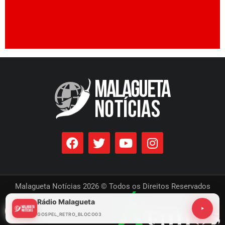
Malagueta Notícias 2026 © Todos os Direitos Reservados
Rádio Malagueta
Desenvolvido por
GOSPEL_RETRO_BLOCO03