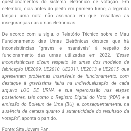
questionamentos do sistema eletrônico de votação. Em
setembro, dias antes do pleito em primeiro turno, a legenda
lançou uma nota não assinada em que ressaltava as
inseguranças das urnas eletrônicas.
De acordo com a sigla, o Relatório Técnico sobre o Mau
Funcionamento das Urnas Eletrônicas destaca que há
inconsistências “graves e insanáveis” à respeito do
funcionamento das urnas utilizadas em 2022.
“Essas
inconsistências dizem respeito às urnas dos modelos de
fabricação UE2009, UE2010, UE2011, UE2013 e UE2015, que
apresentam problemas insanáveis de funcionamento, com
destaque à gravíssima falha na individualização de cada
arquivo LOG DE URNA e sua repercussão nas etapas
posteriores, tais como o Registro Digital do Voto (RDV) e a
emissão do Boletim de Urna (BU), e, consequentemente, na
ausência de certeza quanto à autenticidade do resultado da
votação”
, aponta o partido.
Fonte: Site Jovem Pan.