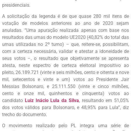
presidenciais.
A solicitação da legenda é de que quase 280 mil itens de
votação de modelos anteriores ao ano de 2020 sejam
anuladas. “Uma apuração realizada apenas com base nos
resultados das urnas do modelo UE2020 (40,82% do total das
urnas utilizadas no 2º turno) – que, reitere-se, possibilitam,
com a certeza necessária, validar e atestar a idoneidade de
seus votos –, o resultado que objetivamente se apresenta
atesta, neste espectro de certeza eleitoral impositivo ao
pleito, 26.189.721 (vinte e seis milhões, cento e oitenta e nove
mil, setecentos e vinte e um) votos ao Presidente Jair
Messias Bolsonaro, e 25.111.550 (vinte e cinco milhões,
cento e onze mil, quinhentos e cinquenta) votos ao
candidato
Luiz Inácio Lula da Silva
, resultando em 51,05%
dos votos válidos para Bolsonaro, e 48,95% para Lula”, diz
trecho do documento.
O movimento realizado pelo PL integra uma série de