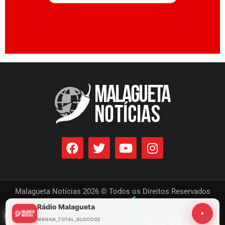
Malagueta Notícias 2026 © Todos os Direitos Reservados
Rádio Malagueta
Desenvolvido por
MANHA_TOTAL_BLOCO02