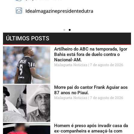
ÚLTIMOS POSTS
Artilheiro do ABC na temporada, Igor
Bahia está fora de duelo contra o
Nacional-AM.
Malagueta Notícias
7 de agosto de 2026
Morre pai do cantor Frank Aguiar aos
87 anos no Piauí.
Malagueta Notícias
7 de agosto de 2026
Homem é preso após invadir casa da
ex-companheira e ameaçá-la com