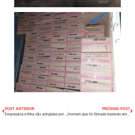
POST ANTERIOR
PRÓXIMO POST
Empresária e filha são atingidas por golpe de faca durante tentativa de assalto no Centro de Teresina/PI.
Homem que foi filmado batendo em mulher na frente da filha de 5 anos é preso na cidade de Carpina/PE.