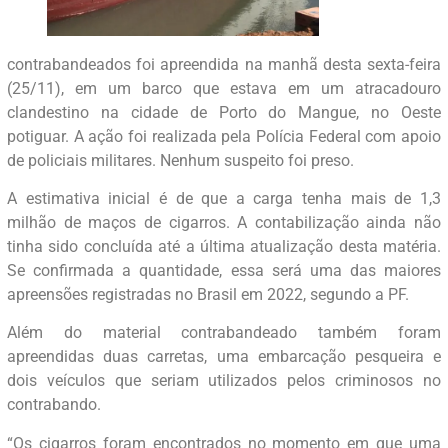
contrabandeados foi apreendida na manhã desta sexta-feira
(25/11), em um barco que estava em um atracadouro
clandestino na cidade de Porto do Mangue, no Oeste
potiguar. A ação foi realizada pela Polícia Federal com apoio
de policiais militares. Nenhum suspeito foi preso.
A estimativa inicial é de que a carga tenha mais de 1,3
milhão de maços de cigarros. A contabilização ainda não
tinha sido concluída até a última atualização desta matéria.
Se confirmada a quantidade, essa será uma das maiores
apreensões registradas no Brasil em 2022, segundo a PF.
Além do material contrabandeado também foram
apreendidas duas carretas, uma embarcação pesqueira e
dois veículos que seriam utilizados pelos criminosos no
contrabando.
“Os cigarros foram encontrados no momento em que uma