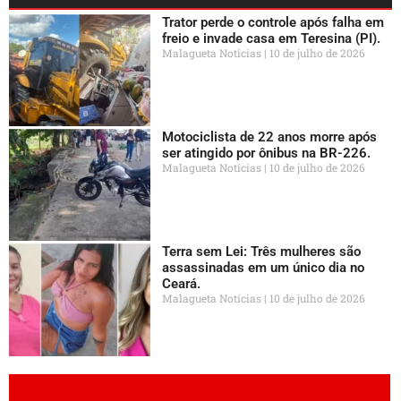
Trator perde o controle após falha em
freio e invade casa em Teresina (PI).
Malagueta Notícias
10 de julho de 2026
Motociclista de 22 anos morre após
ser atingido por ônibus na BR-226.
Malagueta Notícias
10 de julho de 2026
Terra sem Lei: Três mulheres são
assassinadas em um único dia no
Ceará.
Malagueta Notícias
10 de julho de 2026