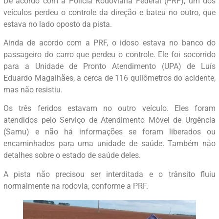
De acordo com a Polícia Rodoviária Federal (PRF), um dos
veículos perdeu o controle da direção e bateu no outro, que
estava no lado oposto da pista.
Ainda de acordo com a PRF, o idoso estava no banco do
passageiro do carro que perdeu o controle. Ele foi socorrido
para a Unidade de Pronto Atendimento (UPA) de Luís
Eduardo Magalhães, a cerca de 116 quilômetros do acidente,
mas não resistiu.
Os três feridos estavam no outro veículo. Eles foram
atendidos pelo Serviço de Atendimento Móvel de Urgência
(Samu) e não há informações se foram liberados ou
encaminhados para uma unidade de saúde. Também não
detalhes sobre o estado de saúde deles.
A pista não precisou ser interditada e o trânsito fluiu
normalmente na rodovia, conforme a PRF.