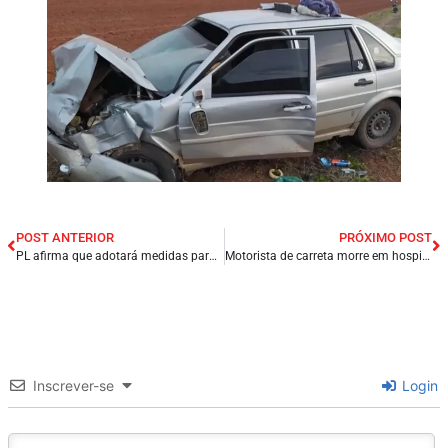
POST ANTERIOR
PRÓXIMO POST
PL afirma que adotará medidas para garantir contestações judiciais ‘sem sofrer retaliações’.
Motorista de carreta morre em hospital após acidente na região metropolitana de Maceió/AL.
Inscrever-se
Login