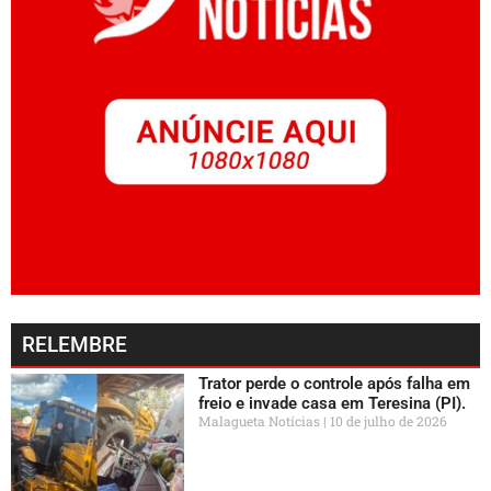
RELEMBRE
Trator perde o controle após falha em
freio e invade casa em Teresina (PI).
Malagueta Notícias
10 de julho de 2026