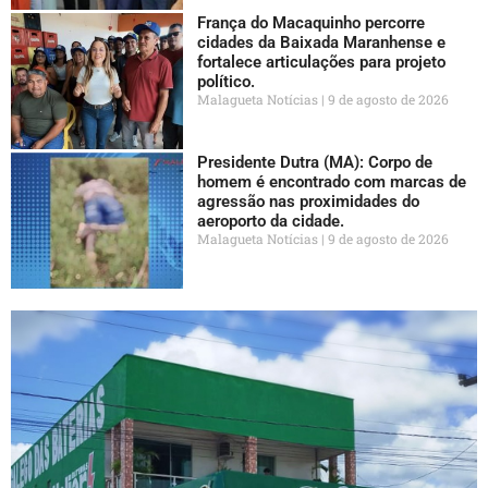
França do Macaquinho percorre
cidades da Baixada Maranhense e
fortalece articulações para projeto
político.
Malagueta Notícias
9 de agosto de 2026
Presidente Dutra (MA): Corpo de
homem é encontrado com marcas de
agressão nas proximidades do
aeroporto da cidade.
Malagueta Notícias
9 de agosto de 2026