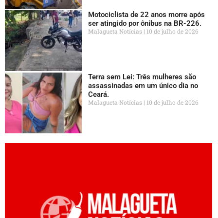
Motociclista de 22 anos morre após
ser atingido por ônibus na BR-226.
Malagueta Notícias
10 de julho de 2026
Terra sem Lei: Três mulheres são
assassinadas em um único dia no
Ceará.
Malagueta Notícias
10 de julho de 2026