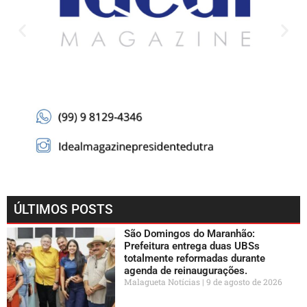
ÚLTIMOS POSTS
São Domingos do Maranhão:
Prefeitura entrega duas UBSs
totalmente reformadas durante
agenda de reinaugurações.
Malagueta Notícias
9 de agosto de 2026