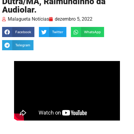
Dutra/MA, Raimundinho da
Audiolar.
Malagueta Notícias
dezembro 5, 2022
Facebook
Twitter
WhatsApp
Telegram