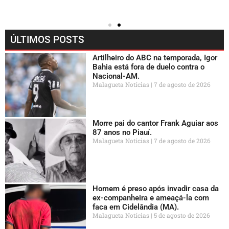
ÚLTIMOS POSTS
Artilheiro do ABC na temporada, Igor
Bahia está fora de duelo contra o
Nacional-AM.
Malagueta Notícias
7 de agosto de 2026
Morre pai do cantor Frank Aguiar aos
87 anos no Piauí.
Malagueta Notícias
7 de agosto de 2026
Homem é preso após invadir casa da
ex-companheira e ameaçá-la com
faca em Cidelândia (MA).
Malagueta Notícias
5 de agosto de 2026