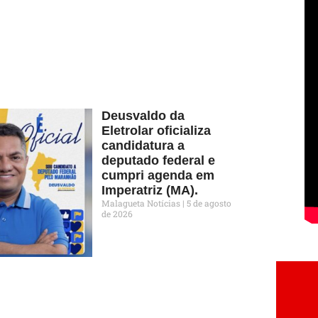
Deusvaldo da
Eletrolar oficializa
candidatura a
deputado federal e
cumpri agenda em
Imperatriz (MA).
Malagueta Notícias
5 de agosto
de 2026