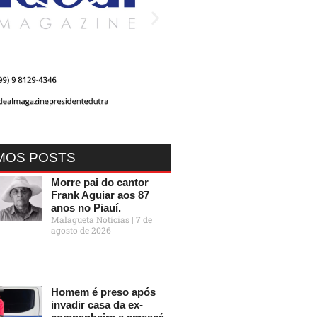
MOS POSTS
Morre pai do cantor
Frank Aguiar aos 87
anos no Piauí.
Malagueta Notícias
7 de
agosto de 2026
Homem é preso após
invadir casa da ex-