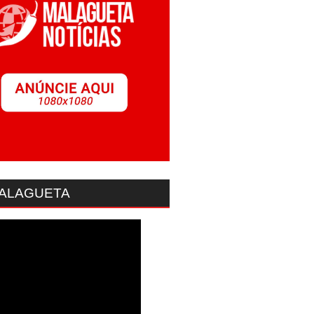
MALAGUETA