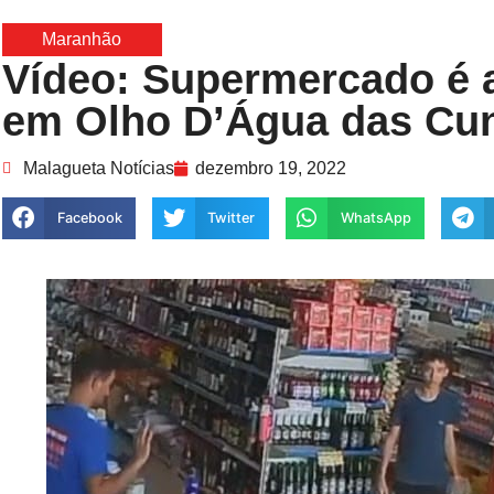
Maranhão
Vídeo: Supermercado é a
em Olho D’Água das Cu
Malagueta Notícias
dezembro 19, 2022
Facebook
Twitter
WhatsApp