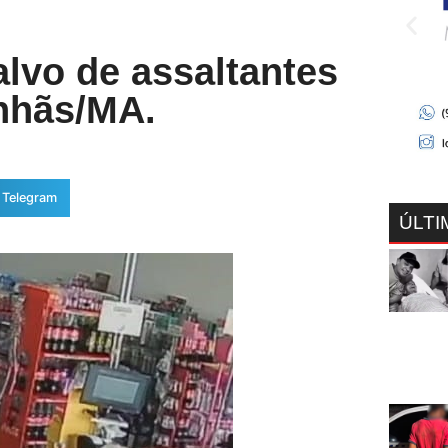
lvo de assaltantes
nhãs/MA.
Telegram
ÚLTI