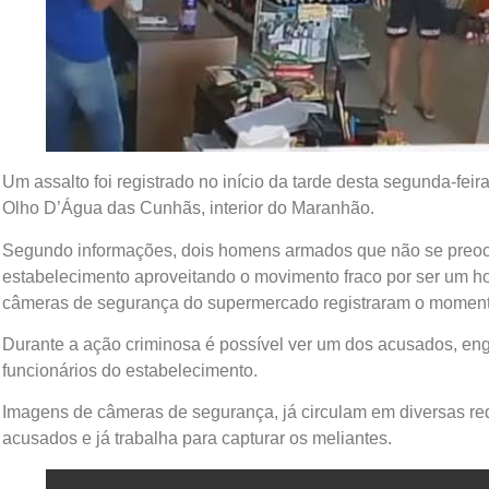
Um assalto foi registrado no início da tarde desta segunda-fe
Olho D’Água das Cunhãs, interior do Maranhão.
Segundo informações, dois homens armados que não se preoc
estabelecimento aproveitando o movimento fraco por ser um hor
câmeras de segurança do supermercado registraram o moment
Durante a ação criminosa é possível ver um dos acusados, en
funcionários do estabelecimento.
Imagens de câmeras de segurança, já circulam em diversas re
acusados e já trabalha para capturar os meliantes.