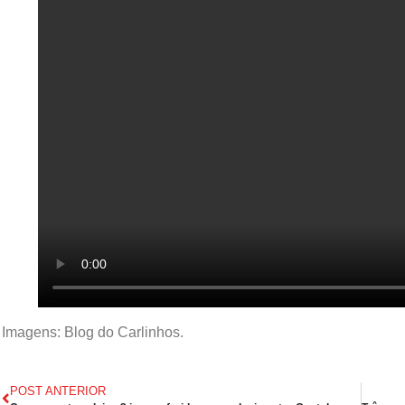
Imagens: Blog do Carlinhos.
POST ANTERIOR