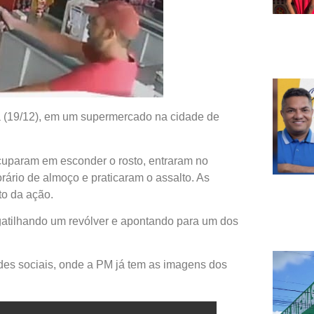
ira (19/12), em um supermercado na cidade de
uparam em esconder o rosto, entraram no
ário de almoço e praticaram o assalto. As
o da ação.
gatilhando um revólver e apontando para um dos
des sociais, onde a PM já tem as imagens dos