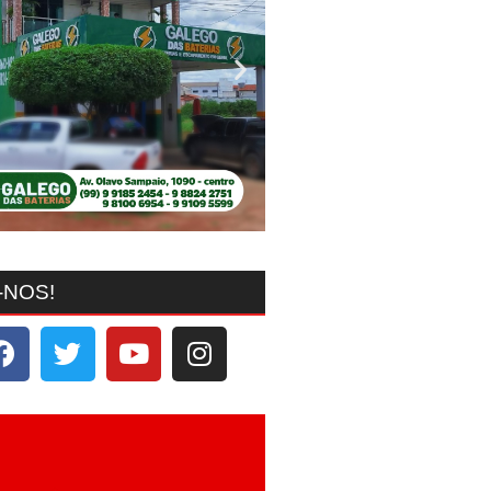
-NOS!