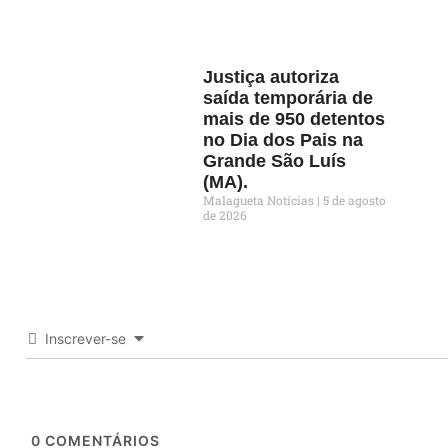
Justiça autoriza
saída temporária de
mais de 950 detentos
no Dia dos Pais na
Grande São Luís
(MA).
Malagueta Notícias
5 de agosto
de 2026
Inscrever-se
0
COMENTÁRIOS