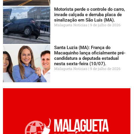
Motorista perde o controle do carro,
invade calçada e derruba placa de
sinalização em São Luís (MA).
Malagueta Notícias
9 de julho de 2026
Santa Luzia (MA): França do
Macaquinho lança oficialmente pré-
candidatura a deputada estadual
nesta sexta-feira (10/07).
Malagueta Notícias
9 de julho de 2026