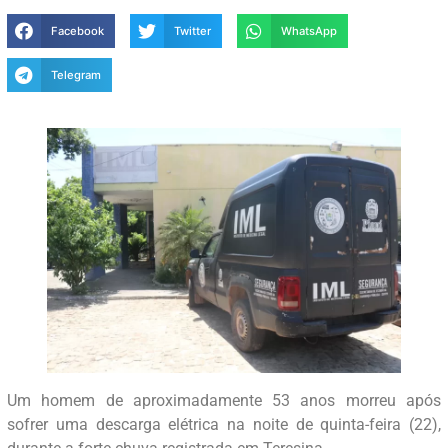
Facebook
Twitter
WhatsApp
Telegram
Um homem de aproximadamente 53 anos morreu após
sofrer uma descarga elétrica na noite de quinta-feira (22),