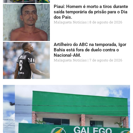
Piauí: Homem é morto a tiros durante
saída temporária da prisão para o Dia
dos Pais.
Malagueta Notícias
8 de agosto de 2026
Artilheiro do ABC na temporada, Igor
Bahia está fora de duelo contra o
Nacional-AM.
Malagueta Notícias
7 de agosto de 2026