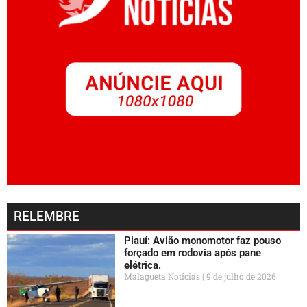
RELEMBRE
Piauí: Avião monomotor faz pouso
forçado em rodovia após pane
elétrica.
Malagueta Notícias
9 de julho de 2026