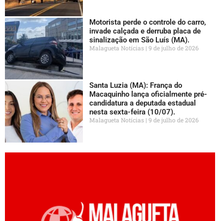
Motorista perde o controle do carro,
invade calçada e derruba placa de
sinalização em São Luís (MA).
Malagueta Notícias
9 de julho de 2026
Santa Luzia (MA): França do
Macaquinho lança oficialmente pré-
candidatura a deputada estadual
nesta sexta-feira (10/07).
Malagueta Notícias
9 de julho de 2026