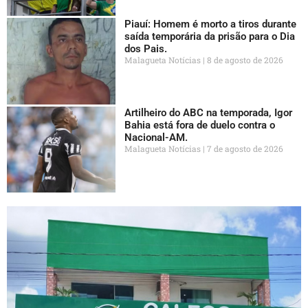
Piauí: Homem é morto a tiros durante
saída temporária da prisão para o Dia
dos Pais.
Malagueta Notícias
8 de agosto de 2026
Artilheiro do ABC na temporada, Igor
Bahia está fora de duelo contra o
Nacional-AM.
Malagueta Notícias
7 de agosto de 2026