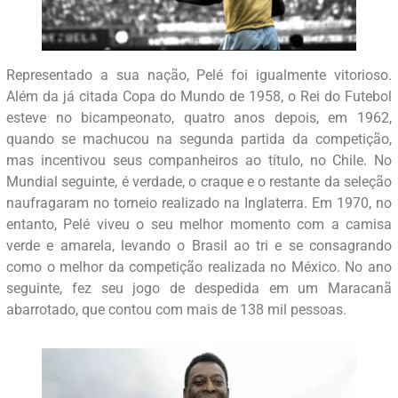
Representado a sua nação, Pelé foi igualmente vitorioso.
Além da já citada Copa do Mundo de 1958, o Rei do Futebol
esteve no bicampeonato, quatro anos depois, em 1962,
quando se machucou na segunda partida da competição,
mas incentivou seus companheiros ao título, no Chile. No
Mundial seguinte, é verdade, o craque e o restante da seleção
naufragaram no torneio realizado na Inglaterra. Em 1970, no
entanto, Pelé viveu o seu melhor momento com a camisa
verde e amarela, levando o Brasil ao tri e se consagrando
como o melhor da competição realizada no México. No ano
seguinte, fez seu jogo de despedida em um Maracanã
abarrotado, que contou com mais de 138 mil pessoas.