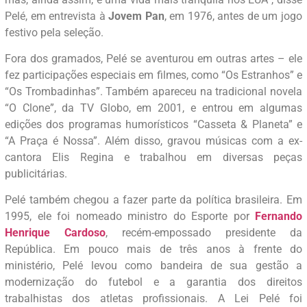
Pelé, em entrevista à
Jovem Pan
, em 1976, antes de um jogo
festivo pela seleção.
Fora dos gramados, Pelé se aventurou em outras artes – ele
fez participações especiais em filmes, como “Os Estranhos” e
“Os Trombadinhas”. Também apareceu na tradicional novela
“O Clone”, da TV Globo, em 2001, e entrou em algumas
edições dos programas humorísticos “Casseta & Planeta” e
“A Praça é Nossa”. Além disso, gravou músicas com a ex-
cantora Elis Regina e trabalhou em diversas peças
publicitárias.
Pelé também chegou a fazer parte da política brasileira. Em
1995, ele foi nomeado ministro do Esporte por
Fernando
Henrique Cardoso
, recém-empossado presidente da
República. Em pouco mais de três anos à frente do
ministério, Pelé levou como bandeira de sua gestão a
modernização do futebol e a garantia dos direitos
trabalhistas dos atletas profissionais. A Lei Pelé foi