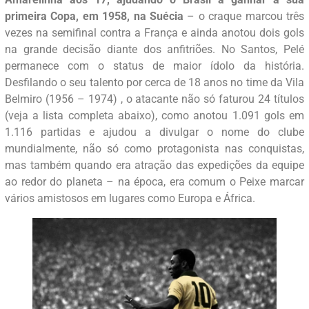
primeira Copa, em 1958, na Suécia
– o craque marcou três
vezes na semifinal contra a França e ainda anotou dois gols
na grande decisão diante dos anfitriões. No Santos, Pelé
permanece com o status de maior ídolo da história.
Desfilando o seu talento por cerca de 18 anos no time da Vila
Belmiro (1956 – 1974) , o atacante não só faturou 24 títulos
(veja a lista completa abaixo), como anotou 1.091 gols em
1.116 partidas e ajudou a divulgar o nome do clube
mundialmente, não só como protagonista nas conquistas,
mas também quando era atração das expedições da equipe
ao redor do planeta – na época, era comum o Peixe marcar
vários amistosos em lugares como Europa e África.