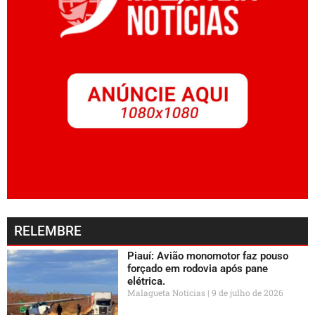
RELEMBRE
Piauí: Avião monomotor faz pouso
forçado em rodovia após pane
elétrica.
Malagueta Notícias
9 de julho de 2026