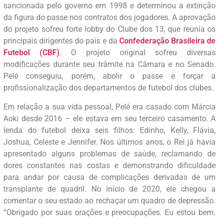
sancionada pelo governo em 1998 e determinou a extinção
da figura do passe nos contratos dos jogadores. A aprovação
do projeto sofreu forte lobby do Clube dos 13, que reunia os
principais dirigentes do país e da
Confederação Brasileira de
Futebol (CBF)
. O projeto original sofreu diversas
modificações durante seu trâmite na Câmara e no Senado.
Pelé conseguiu, porém, abolir o passe e forçar a
profissionalização dos departamentos de futebol dos clubes.
Em relação a sua vida pessoal, Pelé era casado com Márcia
Aoki desde 2016 – ele estava em seu terceiro casamento. A
lenda do futebol deixa seis filhos: Edinho, Kelly, Flávia,
Joshua, Celeste e Jennifer. Nos últimos anos, o Rei já havia
apresentado alguns problemas de saúde, reclamando de
dores constantes nas costas e demonstrando dificuldade
para andar por causa de complicações derivadas de um
transplante de quadril. No início de 2020, ele chegou a
comentar o seu estado ao rechaçar um quadro de depressão.
“Obrigado por suas orações e preocupações. Eu estou bem.