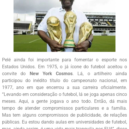
Pelé ainda foi importante para fomentar o esporte nos
Estados Unidos. Em 1975, o já ícone do futebol aceitou o
convite do
New York Cosmos
. Lá, o artilheiro ainda
participou do inédito título do campeonato nacional, em
1977, ano em que encerrou a sua carreira oficialmente.
“Levando em consideração o futebol, lá se joga apenas cinco
meses. Aqui, a gente jogava o ano todo. Então, dá mais
tempo de atender compromissos particulares e a família.
Mas tem alguns compromissos de publicidade, de relações
públicas. Eu estou dando aulas em universidades de futebol,
mas, ainda assim, é uma vida mais tranquila nos EUA”, disse