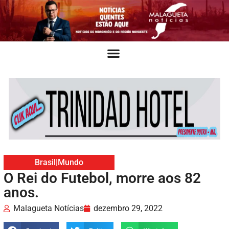
Brasil
|
Mundo
O Rei do Futebol, morre aos 82
anos.
Malagueta Notícias
dezembro 29, 2022