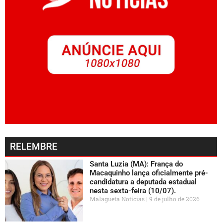
RELEMBRE
Santa Luzia (MA): França do
Macaquinho lança oficialmente pré-
candidatura a deputada estadual
nesta sexta-feira (10/07).
Malagueta Notícias
9 de julho de 2026