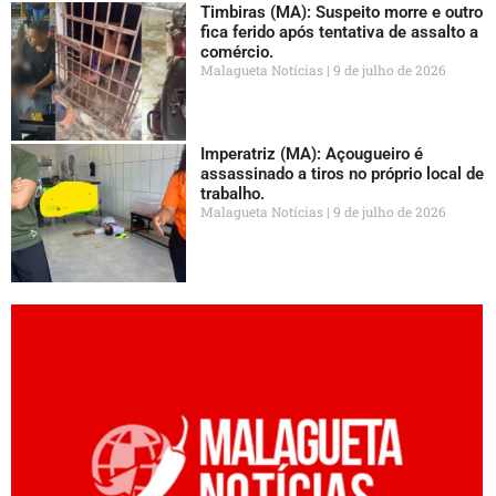
Timbiras (MA): Suspeito morre e outro
fica ferido após tentativa de assalto a
comércio.
Malagueta Notícias
9 de julho de 2026
Imperatriz (MA): Açougueiro é
assassinado a tiros no próprio local de
trabalho.
Malagueta Notícias
9 de julho de 2026