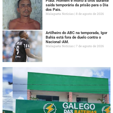
Piauí: Homem é morto a tiros durante
saída temporária da prisão para o Dia
dos Pais.
Malagueta Notícias
8 de agosto de 2026
Artilheiro do ABC na temporada, Igor
Bahia está fora de duelo contra o
Nacional-AM.
Malagueta Notícias
7 de agosto de 2026